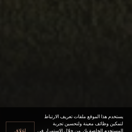
يستخدم هذا الموقع ملفات تعريف الارتباط
لتمكين وظائف معينة ولتحسين تجربة
FARM GARDENS 2
إغلاق
المستخدم الخاصة بك. من خلال الاستمرار في