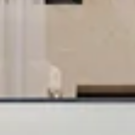
شراء
إيجار
بيع
قيد الإنشاء
الوكلاء
من نحن