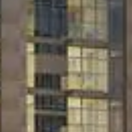
شراء
إيجار
بيع
قيد الإنشاء
الوكلاء
من نحن