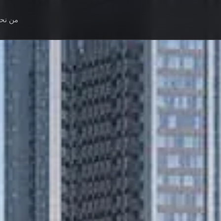
من نح