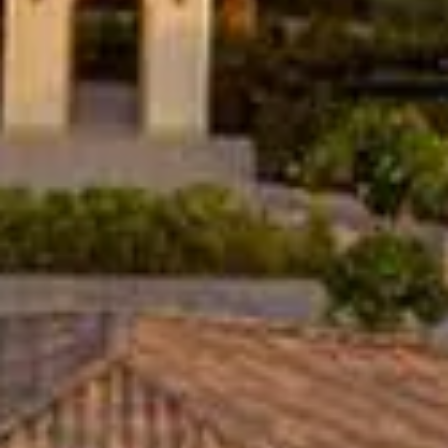
شراء
إيجار
بيع