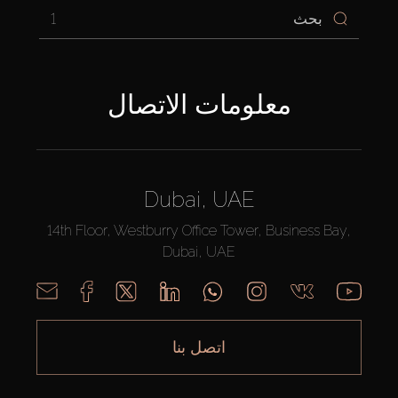
1
معلومات الاتصال
Dubai, UAE
14th Floor, Westburry Office Tower, Business Bay,
Dubai, UAE
اتصل بنا