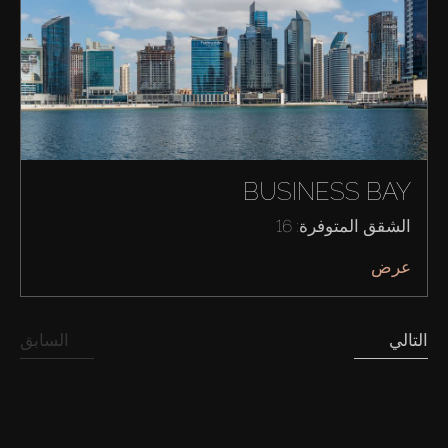
شراء
إيجار
BUSINESS BAY
الشقق المتوفرة: 16
بيع
عرض
قيد الإنشاء
التالي
السابق
الوكلاء
من نحن