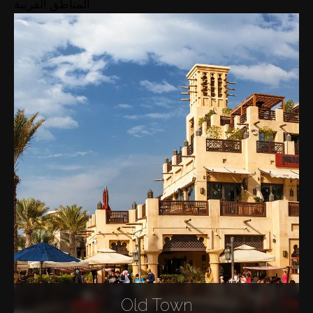
المناطق القريبة
Old Town