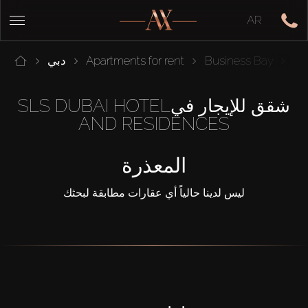
AR
SL
Business Bay
Apartments for rent
دبي
شقق للإيجار فيSLS DUBAI HOTEL
AND RESIDENCES
المعذرة
ليس لدينا حالياً أي عقارات مطابقة لبحثك