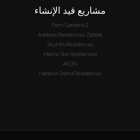
مشاريع قيد الإنشاء
Farm Gardens 2
Address Residences Zabeel
Skyhills Residences
Marina Star Residences
AEON
Habtoor Grand Residences