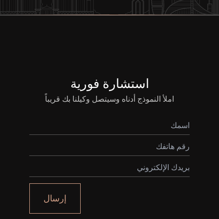
استشارة فورية
املأ النموذج أدناه وسيتصل وكيلنا بك قريباً
إرسال