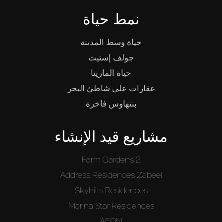
نمط حياة
حياة وسط المدينة
جولف إستيت
حياة المارينا
عقارات على شاطئ البحر
بنتهاوس فاخرة
مشاريع قيد الإنشاء
Farm Gardens 2
Address Residences Zabeel
Skyhills Residences
Marina Star Residences
AEON