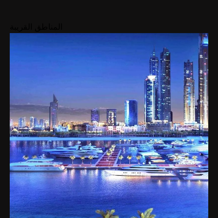
المناطق القريبة
شراء
إيجار
بيع
قيد الإنشاء