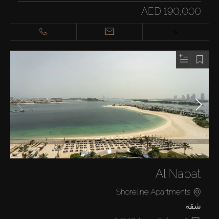
AED 190,000
Al Nabat
Shoreline Apartments
شقة