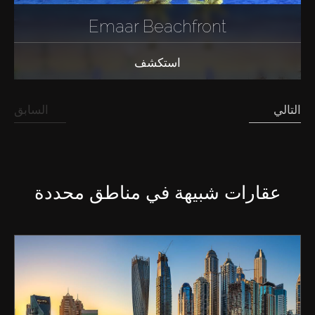
الوكلاء
Emaar Beachfront
من نحن
استكشف
التالي
السابق
عقارات شبيهة في مناطق محددة