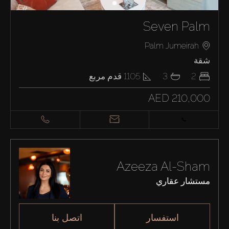
Seven Palm
Palm Jumeirah
شقة
2
3
1105
قدم مربع
AED 210,000
Azeeza Al-Sham
مستشار عقاري
استفسار
اتصل بنا