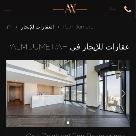
AR
Palm Jumeirah
العقارات للإيجار
عقارات للإيجار في PALM JUMEIRAH