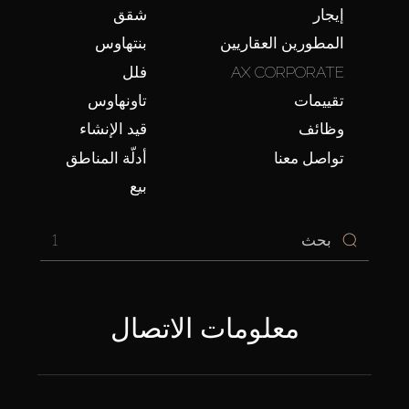
إيجار
شقق
المطورين العقاريين
بنتهاوس
AX CORPORATE
فلل
تقييمات
تاونهاوس
وظائف
قيد الإنشاء
تواصل معنا
أدلّة المناطق
بيع
1
معلومات الاتصال