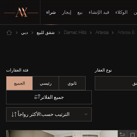
ن
الوكلاء
قيد الإنشاء
بيع
إيجار
شراء
Artesia B
Artesia
Damac Hills
شقق للبيع
دبي
نوع العقار
فئة العقارات
ق
ثانوي
رئيسي
الجميع
جميع الفلاتر
الترتيب حسب:
الأكثر رواجاً