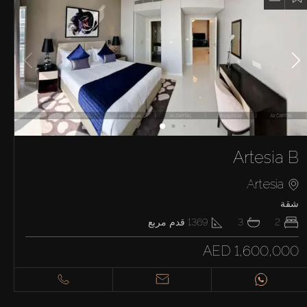
Artesia B
Artesia
شقة
2
3
1369
قدم مربع
AED 1,600,000