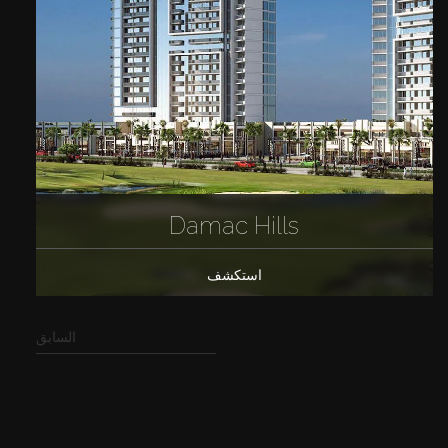
Damac Hills
استكشف
السابق