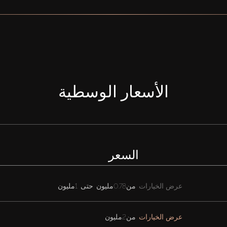
الأسعار الوسطية
السعر
عرض الخيارات
من
0.78مليون
حتى
1مليون
عرض الخيارات
من
2مليون