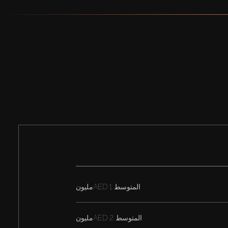
المتوسط
AED 1مليون
المتوسط
AED 2مليون