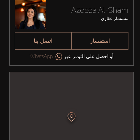
Azeeza Al-Sham
مستشار عقاري
استفسار
اتصل بنا
أو احصل على التوفر عبر
WhatsApp