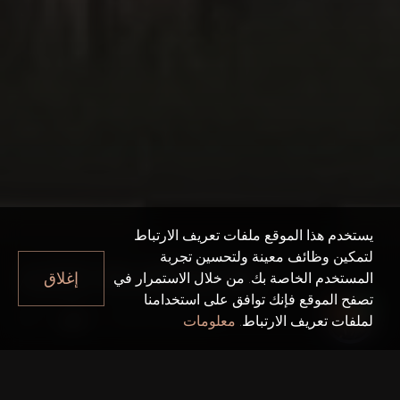
يستخدم هذا الموقع ملفات تعريف الارتباط
لتمكين وظائف معينة ولتحسين تجربة
AZIZI RIVIERA 65
إغلاق
المستخدم الخاصة بك. من خلال الاستمرار في
تصفح الموقع فإنك توافق على استخدامنا
Azizi Riviera 65
دبي
لملفات تعريف الارتباط.
معلومات