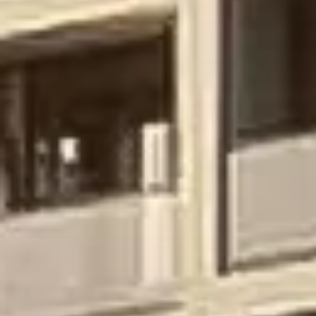
إيجار
بيع
قيد الإنشاء
الوكلاء
من نحن