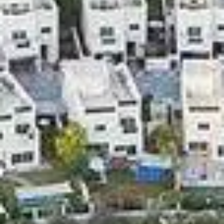
شراء
إيجار
بيع
قيد الإنشاء
الوكلاء
من نحن