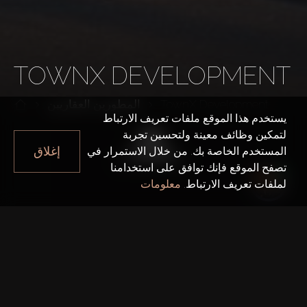
TOWNX DEVELOPMENT
TownX Development
المطورين العقاريين
يستخدم هذا الموقع ملفات تعريف الارتباط
لتمكين وظائف معينة ولتحسين تجربة
إغلاق
المستخدم الخاصة بك. من خلال الاستمرار في
تصفح الموقع فإنك توافق على استخدامنا
لملفات تعريف الارتباط.
معلومات
سنة التأسيس
2017
المكتب الرئيسي