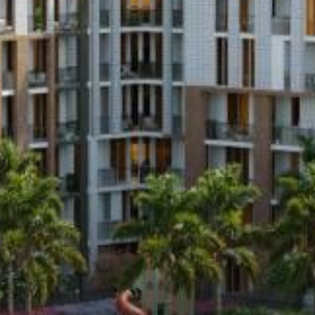
بيع
قيد الإنشاء
الوكلاء
من نحن