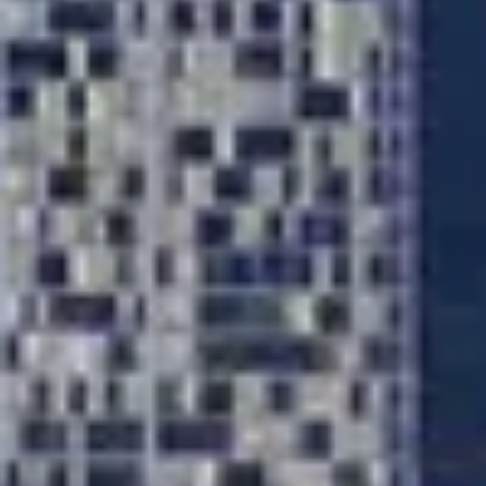
شراء
إيجار