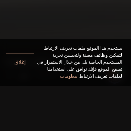
يستخدم هذا الموقع ملفات تعريف الارتباط
لتمكين وظائف معينة ولتحسين تجربة
MAG 330
إغلاق
المستخدم الخاصة بك. من خلال الاستمرار في
تصفح الموقع فإنك توافق على استخدامنا
Mag 330
دبي
لملفات تعريف الارتباط.
معلومات
حقائق سريعة
مشروع واحد:
Mag 330