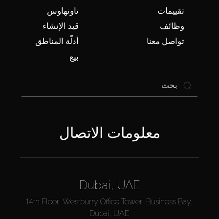
تقييمات
تاونهاوس
وظائف
قيد الإنشاء
تواصل معنا
أدلّة المناطق
بيع
معلومات الاتصال
Dubai, UAE
14th Floor, Westburry Office Tower, Business Bay,
Dubai, UAE