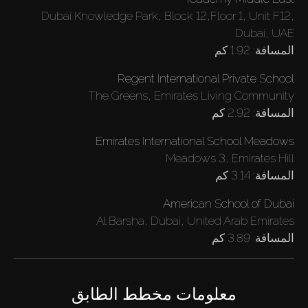
Dubai Knowledge Park, Block 12,Floor 1, Unit F12,
Dubai, UAE
المسافة:
1.92 كم
Regent International Private School
The Greens, Emirates Living Community
المسافة:
2.92 كم
Emirates International School Meadows
Meadows 3, Emirates Hill
المسافة:
3.14 كم
American School of Dubai
Al Barsha, Dubai, United Arab Emirates
المسافة:
3.89 كم
معلومات مخطط الطابق