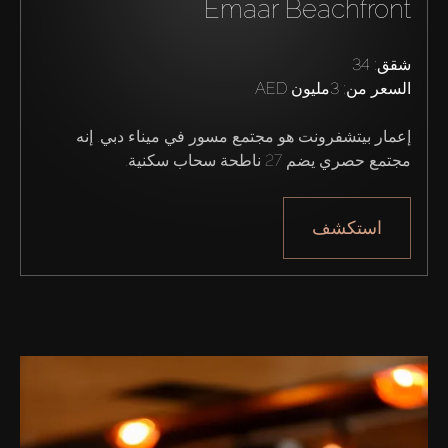
Emaar Beachfront
من نحن
شقق: 34
السعر من:
3مليون AED
إعمار بيتشفرونت هو مجتمع مسور في ميناء دبي. إنه 
مجتمع حصري يضم 27 ناطحة سحاب سكنية.
استكشف