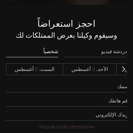
احجز استعراضاً
وسيقوم وكيلنا بعرض الممتلكات لك
دردشة فيديو
شخصياً
الأحد، 9 أغسطس
السبت، 8 أغسطس
Provide more information