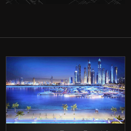
شراء
إيجار
بيع
قيد الإنشاء
الوكلاء