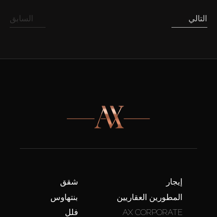
التالي
السابق
إيجار
شقق
المطورين العقاريين
بنتهاوس
AX CORPORATE
فلل