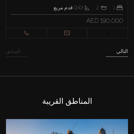
1
2
1143
قدم مربع
AED 190,000
التالي
السابق
المناطق القريبة