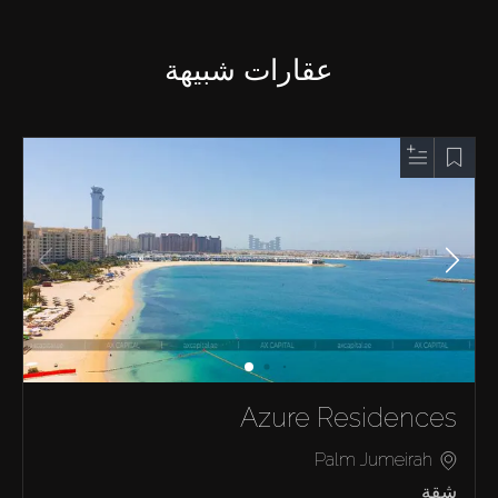
عقارات شبيهة
Azure Residences
Palm Jumeirah
شقة