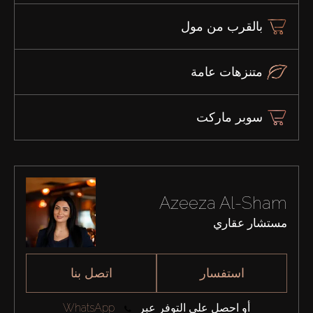
بالقرب من مول
متنزهات عامة
سوبر ماركت
Azeeza Al-Sham
مستشار عقاري
استفسار
اتصل بنا
أو احصل على التوفر عبر
WhatsApp