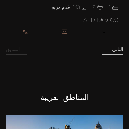
1
2
1143
قدم مربع
AED 190,000
التالي
السابق
المناطق القريبة