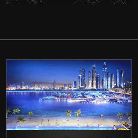
شراء
إيجار
بيع
قيد الإنشاء
الوكلاء