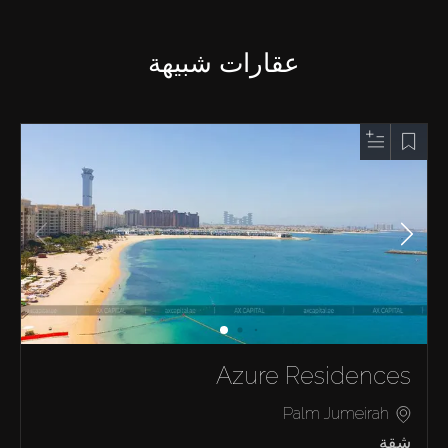
عقارات شبيهة
Azure Residences
Palm Jumeirah
شقة