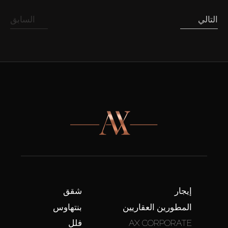
التالي
السابق
إيجار
شقق
المطورين العقاريين
بنتهاوس
AX CORPORATE
فلل