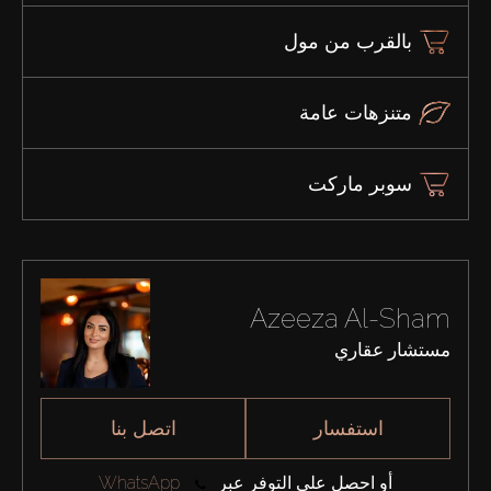
بالقرب من مول
متنزهات عامة
سوبر ماركت
Azeeza Al-Sham
مستشار عقاري
استفسار
اتصل بنا
أو احصل على التوفر عبر
WhatsApp