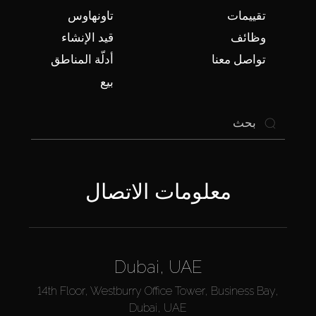
تقييمات
تاونهاوس
وظائف
قيد الإنشاء
تواصل معنا
أدلّة المناطق
بيع
معلومات الاتصال
Dubai, UAE
14th Floor, Westburry Office Tower, Business Bay,
Dubai, UAE