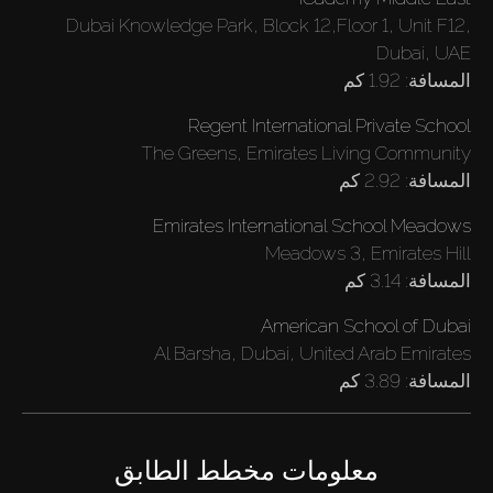
Dubai Knowledge Park, Block 12,Floor 1, Unit F12,
Dubai, UAE
المسافة:
1.92 كم
Regent International Private School
The Greens, Emirates Living Community
المسافة:
2.92 كم
Emirates International School Meadows
Meadows 3, Emirates Hill
المسافة:
3.14 كم
American School of Dubai
Al Barsha, Dubai, United Arab Emirates
المسافة:
3.89 كم
معلومات مخطط الطابق