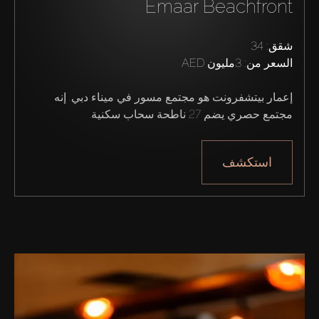
Emaar Beachfront
من نحن
شقق: 34
السعر من:
3مليون AED
إعمار بيتشفرونت هو مجتمع مسور في ميناء دبي. إنه 
مجتمع حصري يضم 27 ناطحة سحاب سكنية.
استكشف