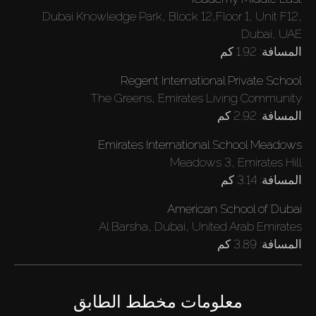
Dubai Knowledge Park, Block 12,Floor 1, Unit F12,
Dubai, UAE
المسافة:
1.92 كم
Regent International Private School
The Greens, Emirates Living Community
المسافة:
2.92 كم
Emirates International School Meadows
Meadows 3, Emirates Hill
المسافة:
3.14 كم
American School of Dubai
Al Barsha, Dubai, United Arab Emirates
المسافة:
3.89 كم
معلومات مخطط الطابق