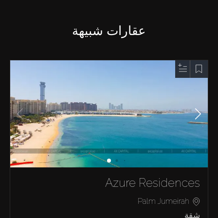
عقارات شبيهة
Azure Residences
Palm Jumeirah
شقة