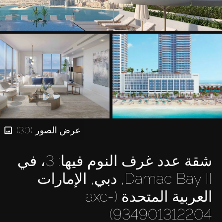
عرض الصور (30)
شقة عدد غرف النوم فيها: 3، في
Damac Bay II, دبي, الإمارات
العربية المتحدة (axc-
934901312204)