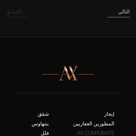
التالي
السابق
إيجار
شقق
المطورين العقاريين
بنتهاوس
AX CORPORATE
فلل