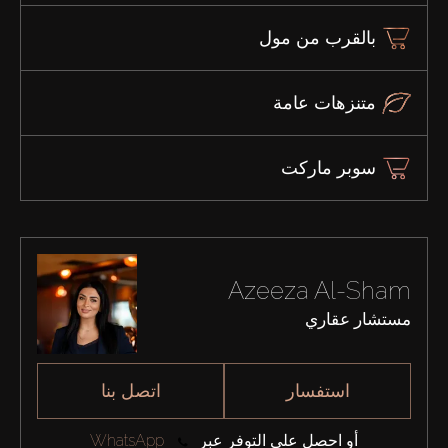
بالقرب من مول
متنزهات عامة
سوبر ماركت
Azeeza Al-Sham
مستشار عقاري
استفسار
اتصل بنا
أو احصل على التوفر عبر
WhatsApp