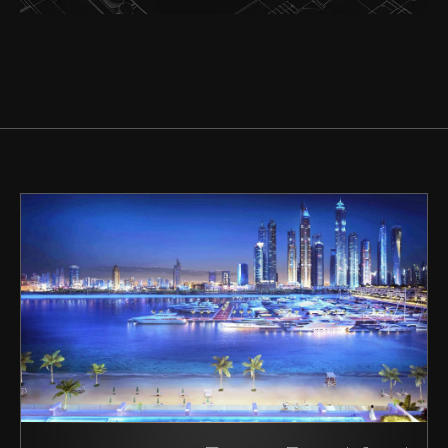
شراء
إيجار
بيع
قيد الإنشاء
الوكلاء