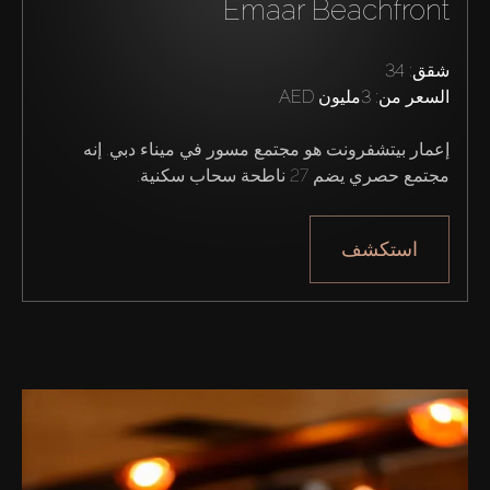
Emaar Beachfront
من نحن
شقق: 34
السعر من:
3مليون AED
إعمار بيتشفرونت هو مجتمع مسور في ميناء دبي. إنه 
مجتمع حصري يضم 27 ناطحة سحاب سكنية.
استكشف