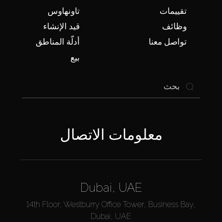
تقييمات
تاونهاوس
وظائف
قيد الإنشاء
تواصل معنا
أدلّة المناطق
بيع
معلومات الاتصال
Dubai, UAE
14th Floor, Westburry Office Tower, Business Bay,
Dubai, UAE