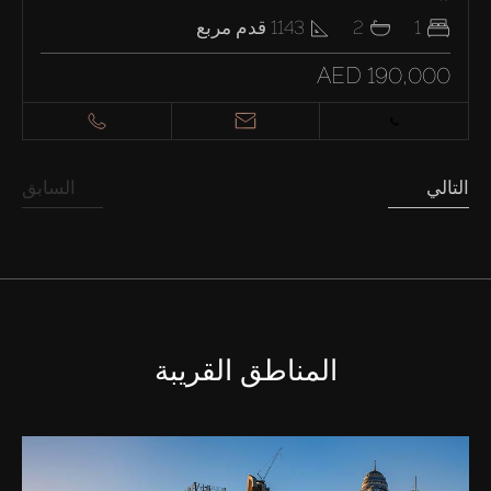
1
2
1143
قدم مربع
AED 190,000
التالي
السابق
المناطق القريبة