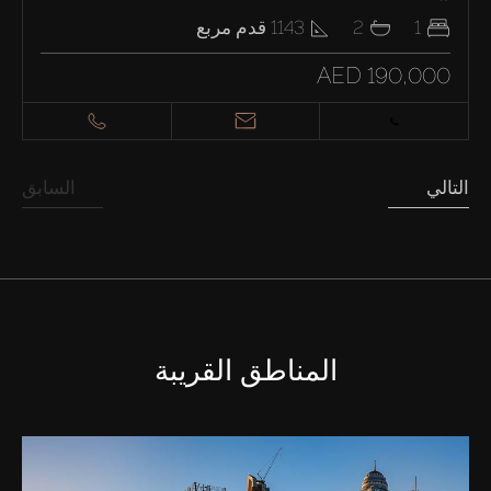
1
2
1143
قدم مربع
AED 190,000
التالي
السابق
المناطق القريبة