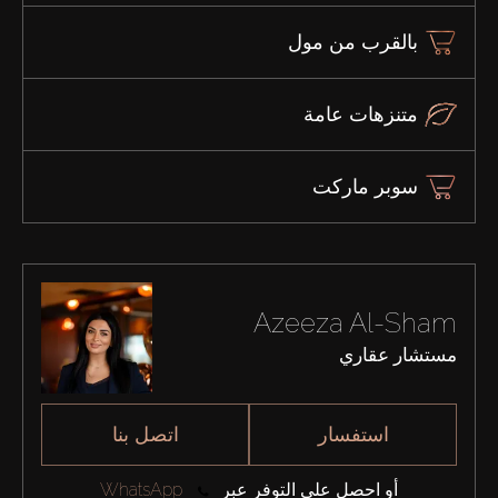
بالقرب من مول
متنزهات عامة
سوبر ماركت
Azeeza Al-Sham
مستشار عقاري
استفسار
اتصل بنا
أو احصل على التوفر عبر
WhatsApp