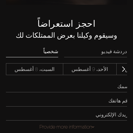
احجز استعراضاً
وسيقوم وكيلنا بعرض الممتلكات لك
دردشة فيديو
شخصياً
الأحد، 9 أغسطس
السبت، 8 أغسطس
Provide more information