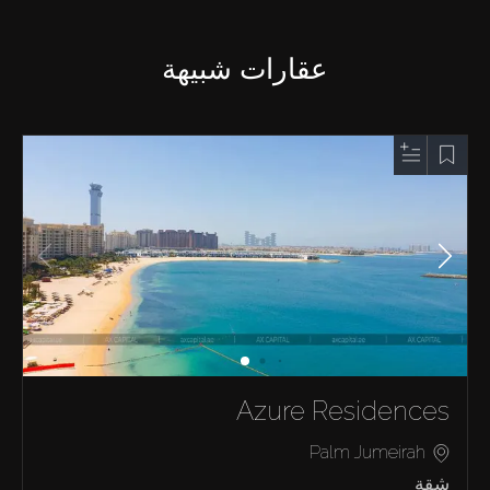
عقارات شبيهة
Azure Residences
Palm Jumeirah
شقة