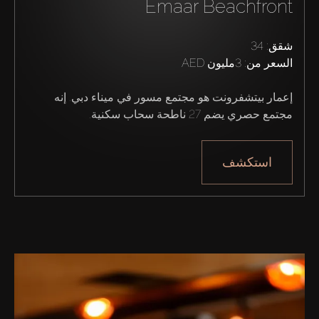
Emaar Beachfront
من نحن
شقق: 34
السعر من:
3مليون AED
إعمار بيتشفرونت هو مجتمع مسور في ميناء دبي. إنه 
مجتمع حصري يضم 27 ناطحة سحاب سكنية.
استكشف