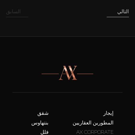
التالي
السابق
إيجار
شقق
المطورين العقاريين
بنتهاوس
AX CORPORATE
فلل