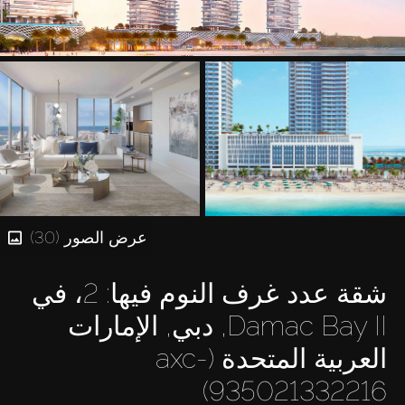
عرض الصور (30)
شقة عدد غرف النوم فيها: 2، في
Damac Bay II, دبي, الإمارات
العربية المتحدة (axc-
935021332216)