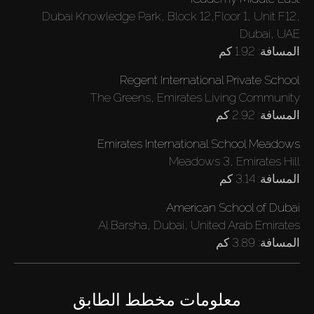
Dubai Knowledge Park, Block 12,Floor 1, Unit F12,
Dubai, UAE
المسافة:
1.92 كم
Regent International Private School
The Greens, Emirates Living Community
المسافة:
2.92 كم
Emirates International School Meadows
Meadows 3, Emirates Hill
المسافة:
3.14 كم
American School of Dubai
Al Barsha, Dubai, United Arab Emirates
المسافة:
3.89 كم
معلومات مخطط الطابق