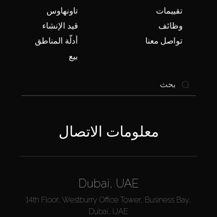
تقييمات
تاونهاوس
وظائف
قيد الإنشاء
تواصل معنا
أدلّة المناطق
بيع
معلومات الاتصال
Dubai, UAE
14th Floor, Westburry Office Tower, Business Bay,
Dubai, UAE