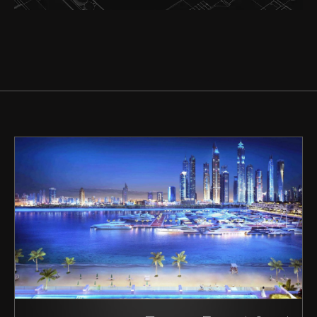
شراء
إيجار
بيع
قيد الإنشاء
الوكلاء