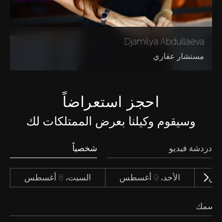
Djamilya Abdullaeva
مستشار عقاري
احجز استعراضاً
وسيقوم وكيلنا بعرض الممتلكات لك
دردشة فيديو
شخصياً
الأحد، 9 أغسطس
السبت، 8 أغسطس