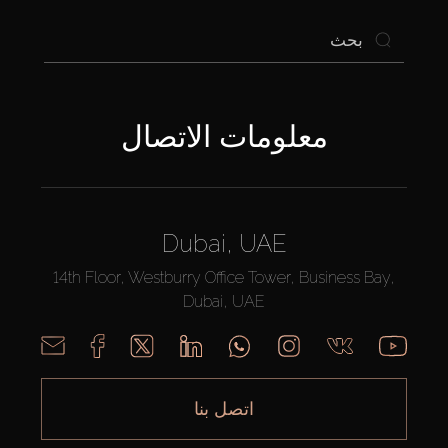
معلومات الاتصال
Dubai, UAE
14th Floor, Westburry Office Tower, Business Bay,
Dubai, UAE
اتصل بنا