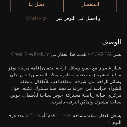
استفسار
اتصل بنا
أو احصل على التوفر عبر
WhatsApp
الوصف
عقار عصري مع جميع وسائل الراحة لضمان إقامة مريحة. يوفر
موقع المشروع بنية تحتية متطورة. يمكن للمقيمين العثور على
وسائل الراحة مثل: شرفة, منطقة لعب للأطفال, منطقة
للشواء, حراسة أمن, خزانة مدمجة, سبا مشترك, تكييف هواء
مركزي, صالة رياضية مشتركة, حوض سباحة للأطفال, حوض
يشغل العقار (شقة) مساحة 1542.36 قدم² أو 143 m²، عدد غرف
النوم: 2