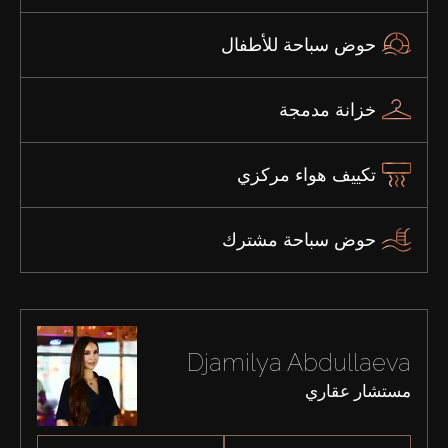
حوض سباحة للأطفال
خزانة مدمجة
تكييف هواء مركزي
حوض سباحة مشترك
Djamilya Abdullaeva
مستشار عقاري