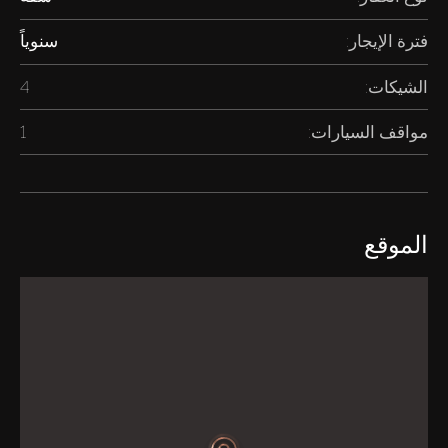
فترة الإيجار:
سنوياً
الشيكات:
4
مواقف السيارات:
1
الموقع