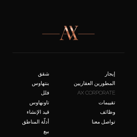
إيجار
شقق
المطورين العقاريين
بنتهاوس
AX CORPORATE
فلل
تقييمات
تاونهاوس
وظائف
قيد الإنشاء
تواصل معنا
أدلّة المناطق
بيع