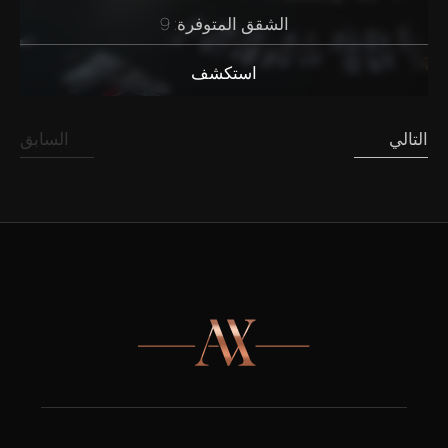
الشقق المتوفرة: 9
استكشف
السابق
التالي