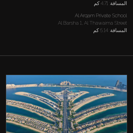
4.71 كم
المسافة:
Al Arqam Private School
Al Barsha 1, Al Thawaima Street
5.14 كم
المسافة: