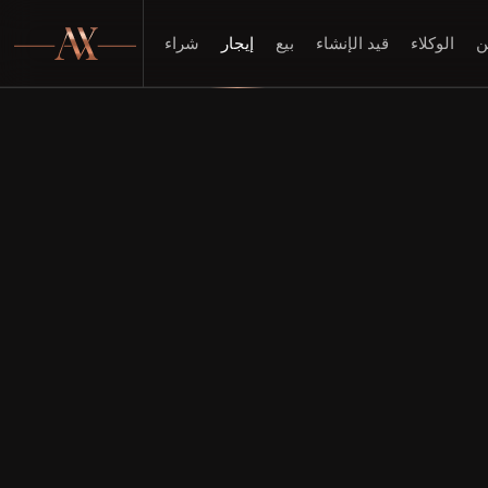
ن
الوكلاء
قيد الإنشاء
بيع
إيجار
شراء