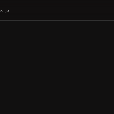
من نح