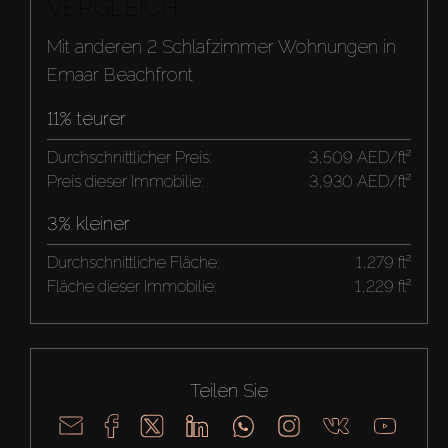
VERGLEICH
Mit anderen 2 Schlafzimmer Wohnungen in
Emaar Beachfront
11% teurer
Durchschnittlicher Preis:
3,509 AED/ft²
Preis dieser Immobilie:
3,930 AED/ft²
3% kleiner
Durchschnittliche Fläche:
1,279 ft²
Fläche dieser Immobilie:
1,229 ft²
Teilen Sie