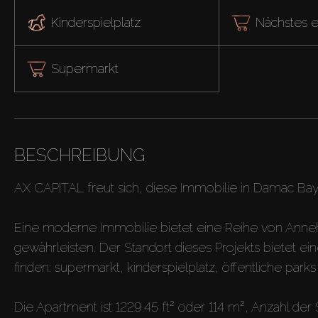
Kinderspielplatz
Nächstes 
Supermarkt
BESCHREIBUNG
AX CAPITAL freut sich, diese Immobilie in Damac Bay 
Eine moderne Immobilie bietet eine Reihe von Anneh
gewährleisten. Der Standort dieses Projekts bietet ein
finden: supermarkt, kinderspielplatz, öffentliche par
Die Apartment ist 1229.45 ft² oder 114 m², Anzahl der