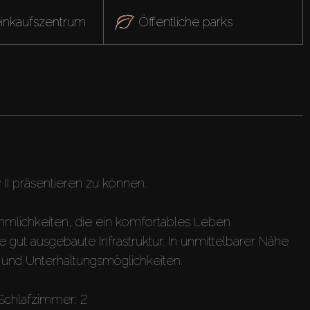
einkaufszentrum
Öffentliche parks
II präsentieren zu können.
mlichkeiten, die ein komfortables Leben
e gut ausgebaute Infrastruktur. In unmittelbarer Nähe
ks und Unterhaltungsmöglichkeiten.
 Schlafzimmer: 2