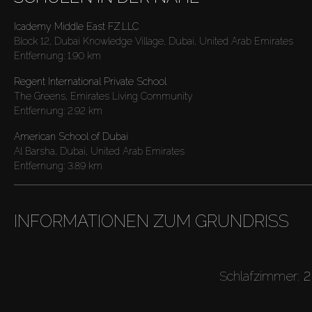
Icademy Middle East FZ.LLC
Block 12, Dubai Knowledge Village, Dubai, United Arab Emirates
Entfernung:
1.90 km
Regent International Private School
The Greens, Emirates Living Community
Entfernung:
2.92 km
American School of Dubai
Al Barsha, Dubai, United Arab Emirates
Entfernung:
3.89 km
INFORMATIONEN ZUM GRUNDRISS
Schlafzimmer:
2