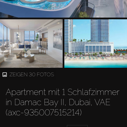
ZEIGEN 30 FOTOS
Apartment mit 1 Schlafzimmer
in Damac Bay II, Dubai, VAE
(axc-935007515214)