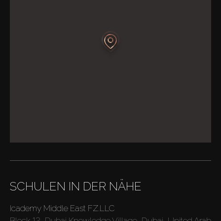
SCHULEN IN DER NÄHE
Icademy Middle East FZ.LLC
Block 12, Dubai Knowledge Village, Dubai, United Arab