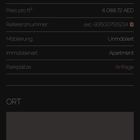
Preis pro
ft²
4,088.72 AED
Referenznummer.:
axc-935007515214
Möblierung:
Unmöbliert
Immobilienart:
Apartment
Parkplätze:
Anfrage
ORT