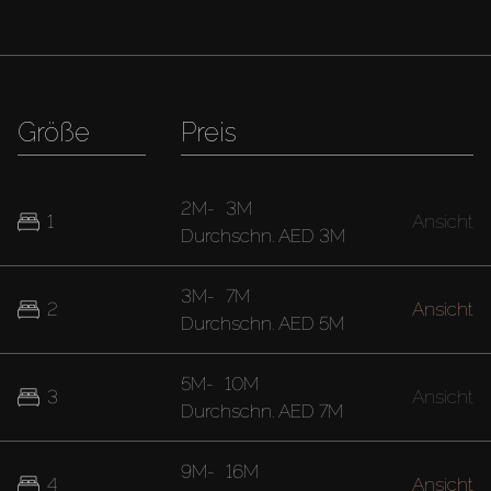
Größe
Preis
2M
-
3M
1
Ansicht
Durchschn.
AED 3M
3M
-
7M
2
Ansicht
Durchschn.
AED 5M
5M
-
10M
3
Ansicht
Durchschn.
AED 7M
9M
-
16M
4
Ansicht