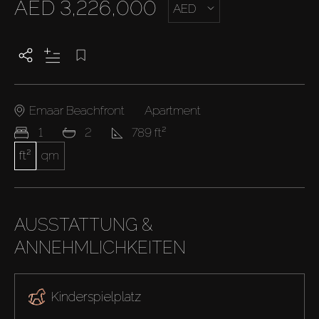
AED 3,226,000
AED
Emaar Beachfront
Apartment
1
2
789 ft²
ft²
qm
AUSSTATTUNG &
ANNEHMLICHKEITEN
Kinderspielplatz