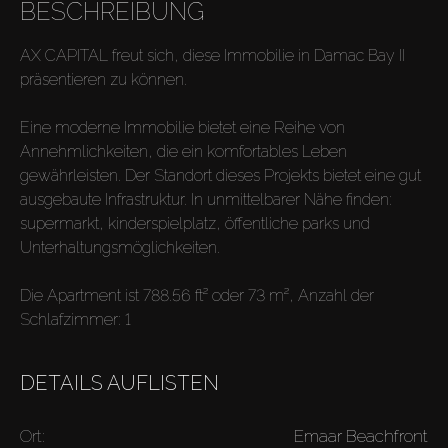
BESCHREIBUNG
AX CAPITAL freut sich, diese Immobilie in Damac Bay II
präsentieren zu können.
Eine moderne Immobilie bietet eine Reihe von
Annehmlichkeiten, die ein komfortables Leben
gewährleisten. Der Standort dieses Projekts bietet eine gut
ausgebaute Infrastruktur. In unmittelbarer Nähe finden:
supermarkt, kinderspielplatz, öffentliche parks und
Unterhaltungsmöglichkeiten.
Die Apartment ist 788.56 ft² oder 73 m², Anzahl der
Schlafzimmer: 1
DETAILS AUFLISTEN
Ort:
Emaar Beachfront