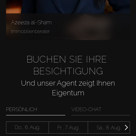
Azeeza al-Sham
Immobilienberater
BUCHEN SIE IHRE 
BESICHTIGUNG
Und unser Agent zeigt Ihnen
Eigentum
PERSÖNLICH
VIDEO-CHAT
Do., 6. Aug.
Fr., 7. Aug.
Sa., 8. Aug.