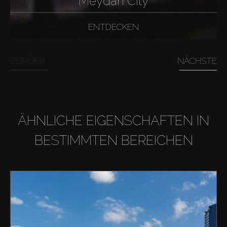
Meydan City
ENTDECKEN
ZURÜCK
NÄCHSTE
ÄHNLICHE EIGENSCHAFTEN IN
BESTIMMTEN BEREICHEN