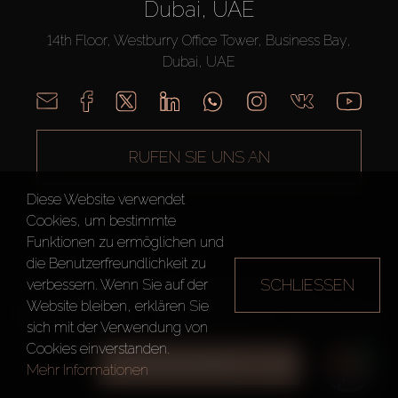
Dubai, UAE
14th Floor, Westburry Office Tower, Business Bay,
Dubai, UAE
RUFEN SIE UNS AN
Diese Website verwendet
Cookies, um bestimmte
Funktionen zu ermöglichen und
die Benutzerfreundlichkeit zu
SCHLIESSEN
verbessern. Wenn Sie auf der
AX CAPITAL ©2026 Alle Rechte vorbehalten
Website bleiben, erklären Sie
Nutzungsbedingungen
Datenschutzrichtlinie
Seitenverzeichnis
sich mit der Verwendung von
Cookies einverstanden.
ALLE FILTER
Mehr Informationen