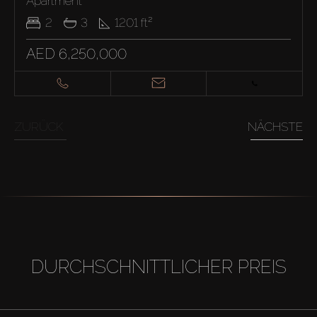
Apartment
2
3
1201
ft²
AED 6,250,000
ZURÜCK
NÄCHSTE
DURCHSCHNITTLICHER PREIS