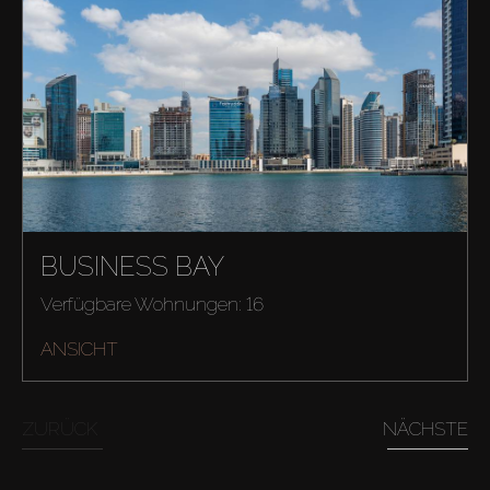
BUSINESS BAY
Verfügbare Wohnungen: 16
ANSICHT
ZURÜCK
NÄCHSTE