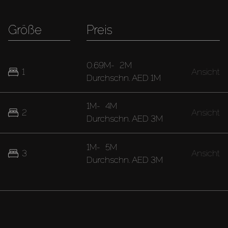
Größe
Preis
0.69M
-
2M
1
Ansicht
Durchschn.
AED 1M
1M
-
4M
2
Ansicht
Durchschn.
AED 3M
1M
-
5M
3
Ansicht
Durchschn.
AED 3M