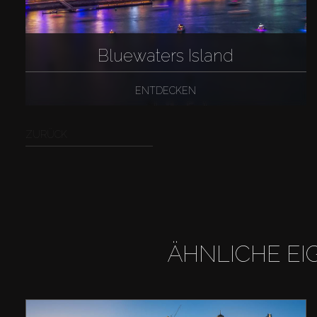
Bluewaters Island
ENTDECKEN
ZURÜCK
ÄHNLICHE EI