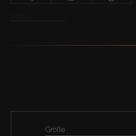
ZURÜCK
Größe