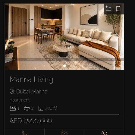
Marina Living
Dubai Marina
Apartment
1
2
736
ft²
AED 1,900,000