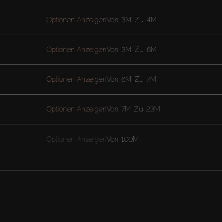
Optionen Anzeigen
Von
3M
Zu
4M
Optionen Anzeigen
Von
3M
Zu
6M
Optionen Anzeigen
Von
6M
Zu
7M
Optionen Anzeigen
Von
7M
Zu
23M
Optionen Anzeigen
Von
100M