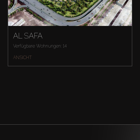
AL SAFA
Verfügbare Wohnungen: 14
ANSICHT