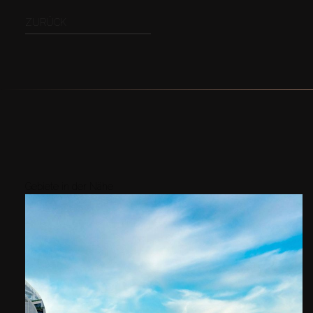
ZURÜCK
Gebiete in der Nähe