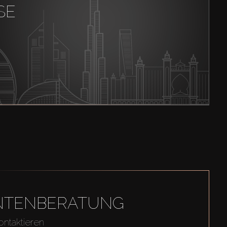
SE
GENTENBERATUNG
ontaktieren