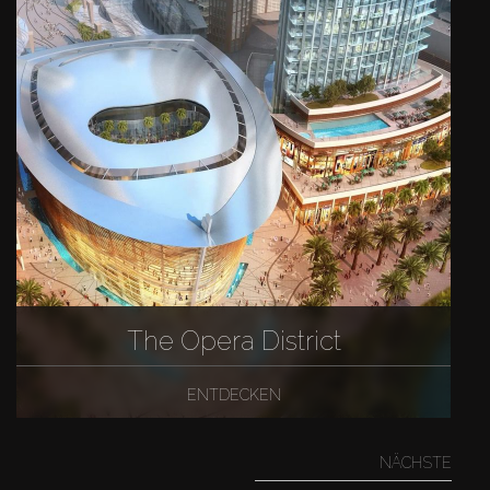
The Opera District
ENTDECKEN
NÄCHSTE