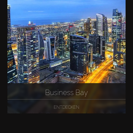
Business Bay
ENTDECKEN