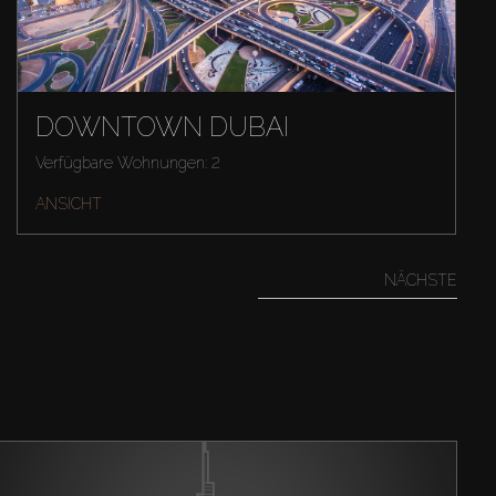
DOWNTOWN DUBAI
Verfügbare Wohnungen: 2
ANSICHT
NÄCHSTE