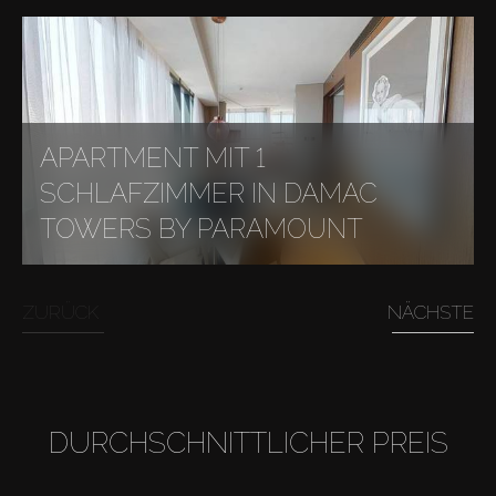
APARTMENT MIT 1
SCHLAFZIMMER IN DAMAC
TOWERS BY PARAMOUNT
ZURÜCK
NÄCHSTE
DURCHSCHNITTLICHER PREIS