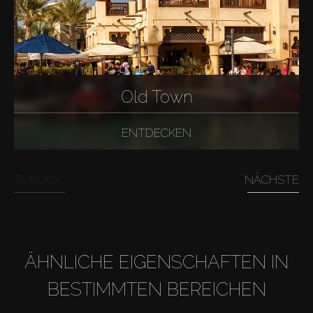
Old Town
ENTDECKEN
ZURÜCK
NÄCHSTE
ÄHNLICHE EIGENSCHAFTEN IN
BESTIMMTEN BEREICHEN