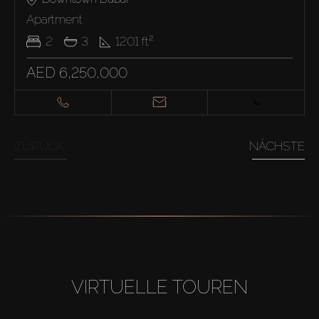
Apartment
2
3
1201
ft²
AED 6,250,000
ZURÜCK
NÄCHSTE
VIRTUELLE TOUREN