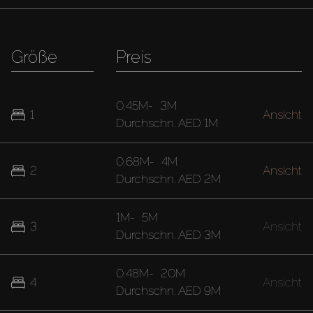
Größe
Preis
0.45M
-
3M
1
Ansicht
Durchschn.
AED 1M
0.68M
-
4M
2
Ansicht
Durchschn.
AED 2M
1M
-
5M
3
Ansicht
Durchschn.
AED 3M
0.48M
-
20M
4
Ansicht
Durchschn.
AED 9M