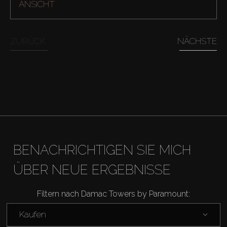
ANSICHT
Off-Plan
ZURÜCK
NÄCHSTE
Agenten
About Us
BENACHRICHTIGEN SIE MICH
ÜBER NEUE ERGEBNISSE
Filtern nach Damac Towers by Paramount:
Kaufen