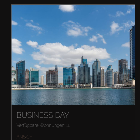
BUSINESS BAY
Verfügbare Wohnungen: 16
ANSICHT