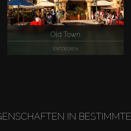
Old Town
ENTDECKEN
GENSCHAFTEN IN BESTIMMT