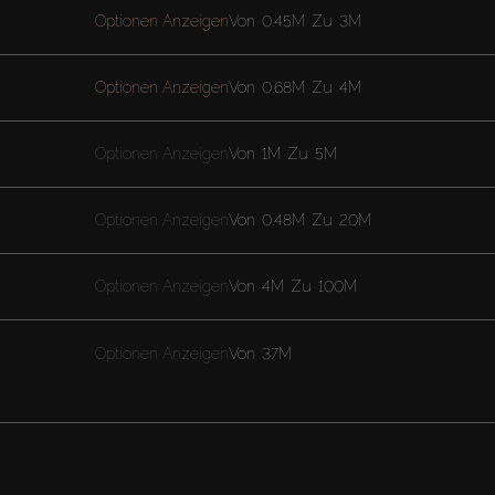
Optionen Anzeigen
Von
0.45M
Zu
3M
Optionen Anzeigen
Von
0.68M
Zu
4M
Optionen Anzeigen
Von
1M
Zu
5M
Optionen Anzeigen
Von
0.48M
Zu
20M
Optionen Anzeigen
Von
4M
Zu
100M
Optionen Anzeigen
Von
37M