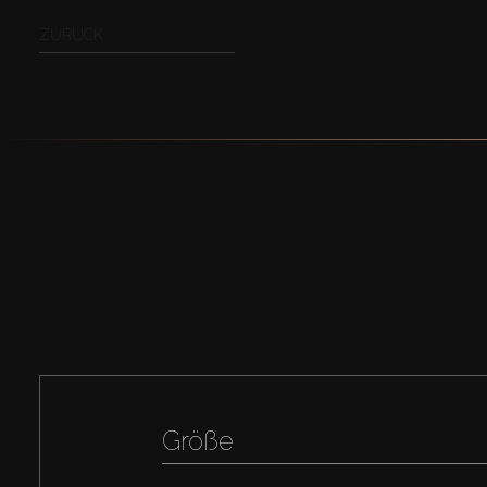
ZURÜCK
Größe