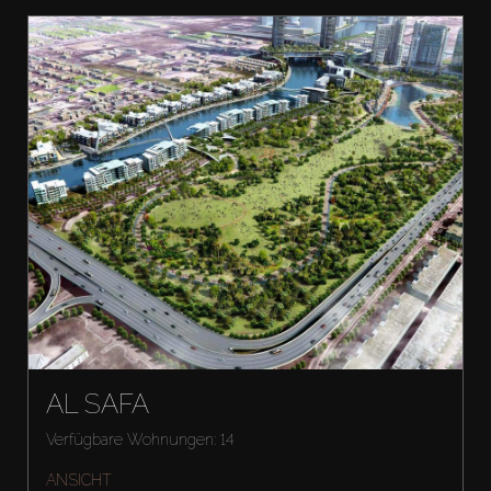
AL SAFA
Verfügbare Wohnungen: 14
ANSICHT