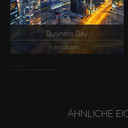
Business Bay
ENTDECKEN
ZURÜCK
ÄHNLICHE EI