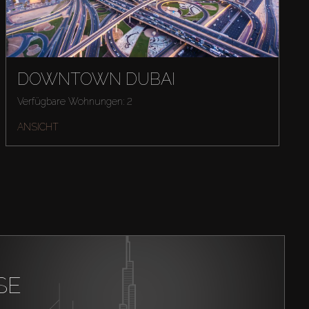
DOWNTOWN DUBAI
Verfügbare Wohnungen: 2
ANSICHT
SE