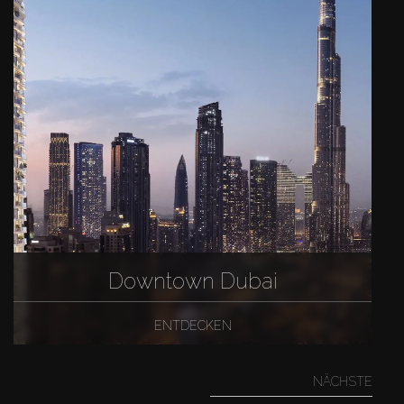
Downtown Dubai
ENTDECKEN
NÄCHSTE