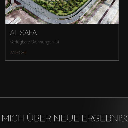
AL SAFA
Verfügbare Wohnungen: 14
ANSICHT
 MICH ÜBER NEUE ERGEBNIS