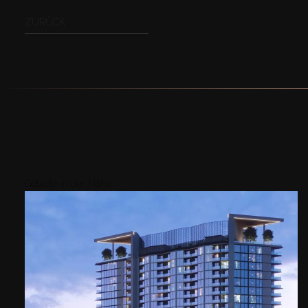
ZURÜCK
Gebiete in der Nähe