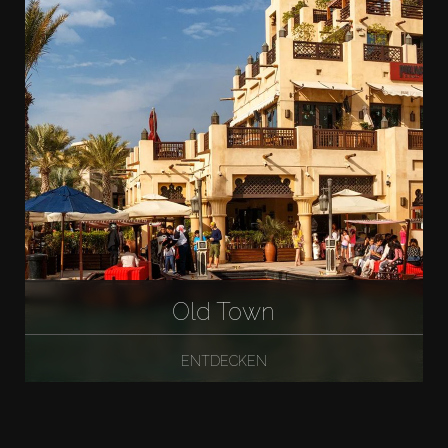
Old Town
ENTDECKEN