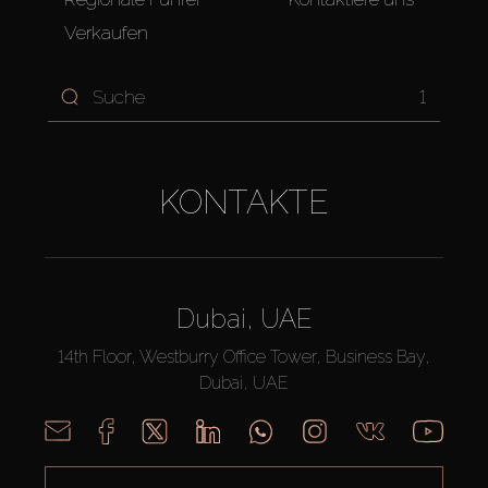
Verkaufen
1
KONTAKTE
Dubai, UAE
14th Floor, Westburry Office Tower, Business Bay,
Dubai, UAE