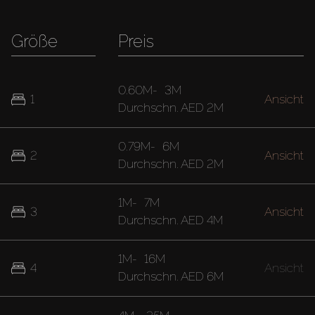
Größe
Preis
0.60M
-
3M
1
Ansicht
Durchschn.
AED 2M
0.79M
-
6M
2
Ansicht
Durchschn.
AED 2M
1M
-
7M
3
Ansicht
Durchschn.
AED 4M
1M
-
16M
4
Ansicht
Durchschn.
AED 6M