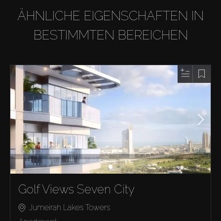
ÄHNLICHE EIGENSCHAFTEN IN
BESTIMMTEN BEREICHEN
Golf Views Seven City
Jumeirah Lakes Towers