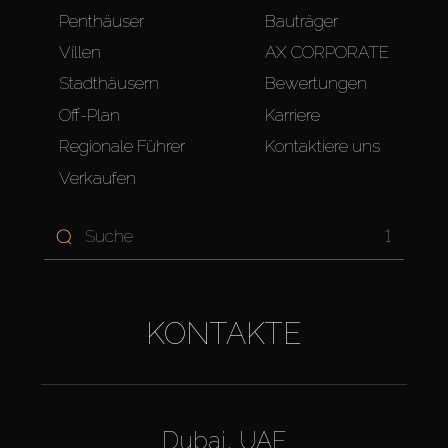
Penthäuser
Bauträger
Villen
AX CORPORATE
Stadthäusern
Bewertungen
Off-Plan
Karriere
Regionale Führer
Kontaktiere uns
Verkaufen
1
KONTAKTE
Dubai, UAE