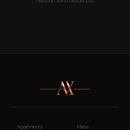
Habtoor Grand Residences
Apartments
Miete