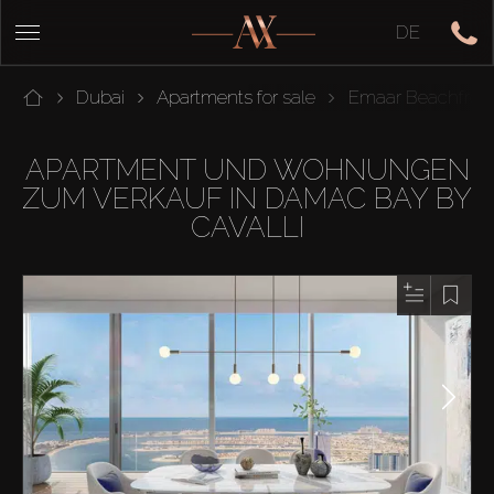
DE
Dubai
Apartments for sale
Emaar Beachfron
APARTMENT UND WOHNUNGEN
ZUM VERKAUF IN DAMAC BAY BY
CAVALLI