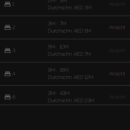
2M
-
3M
1
Ansicht
Durchschn.
AED 3M
3M
-
7M
2
Ansicht
Durchschn.
AED 5M
5M
-
10M
3
Ansicht
Durchschn.
AED 7M
9M
-
16M
4
Ansicht
Durchschn.
AED 12M
3M
-
43M
6
Ansicht
Durchschn.
AED 23M
16M
-
42M
7
Ansicht
Durchschn.
AED 29M