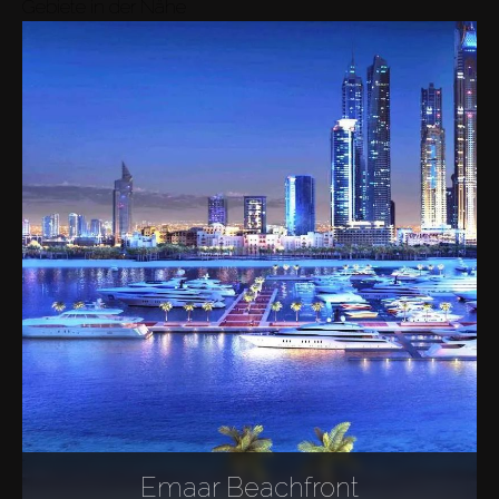
Gebiete in der Nähe
Emaar Beachfront