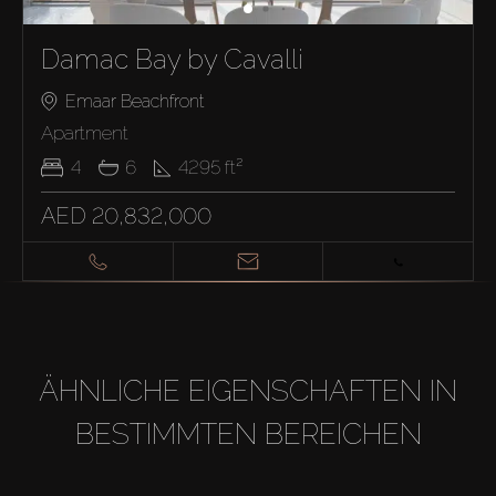
Damac Bay by Cavalli
Emaar Beachfront
Apartment
4
6
4295
ft²
AED 20,832,000
ÄHNLICHE EIGENSCHAFTEN IN
BESTIMMTEN BEREICHEN