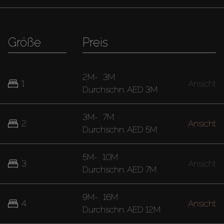
Größe
Preis
2M
-
3M
1
Ansicht
Durchschn.
AED 3M
3M
-
7M
2
Ansicht
Durchschn.
AED 5M
5M
-
10M
3
Ansicht
Durchschn.
AED 7M
9M
-
16M
4
Ansicht
Durchschn.
AED 12M