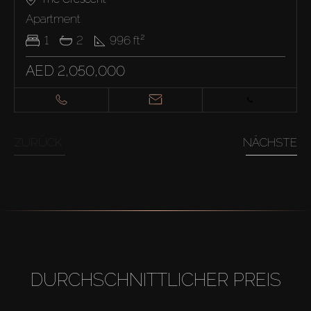
Apartment
1
2
996
ft²
AED 2,050,000
ZURÜCK
NÄCHSTE
DURCHSCHNITTLICHER PREIS