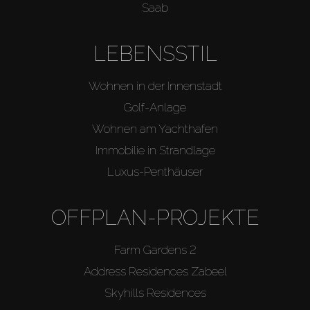
Saab
LEBENSSTIL
Wohnen in der Innenstadt
Golf-Anlage
Wohnen am Yachthafen
Immobilie in Strandlage
Luxus-Penthäuser
OFFPLAN-PROJEKTE
Farm Gardens 2
Address Residences Zabeel
Skyhills Residences