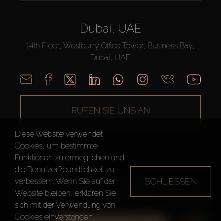
Dubai, UAE
14th Floor, Westburry Office Tower, Business Bay,
Dubai, UAE
RUFEN SIE UNS AN
Diese Website verwendet
Cookies, um bestimmte
Funktionen zu ermöglichen und
die Benutzerfreundlichkeit zu
SCHLIESSEN
verbessern. Wenn Sie auf der
AX CAPITAL ©2026 Alle Rechte vorbehalten
Website bleiben, erklären Sie
Nutzungsbedingungen
Datenschutzrichtlinie
Seitenverzeichnis
sich mit der Verwendung von
Cookies einverstanden.