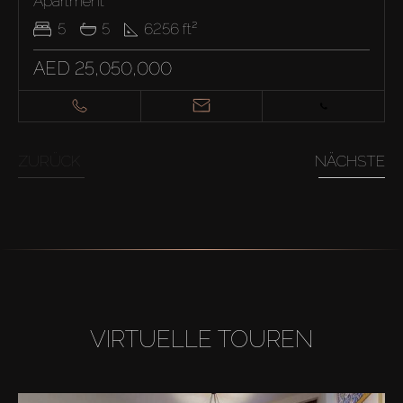
Apartment
5
5
6256
ft²
AED 25,050,000
ZURÜCK
NÄCHSTE
VIRTUELLE TOUREN