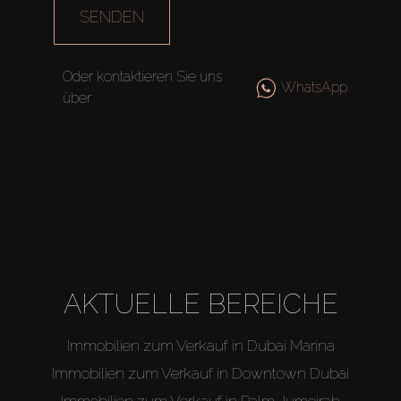
SENDEN
Oder kontaktieren Sie uns
WhatsApp
über
AKTUELLE BEREICHE
Immobilien zum Verkauf in Dubai Marina
Immobilien zum Verkauf in Downtown Dubai
Immobilien zum Verkauf in Palm Jumeirah