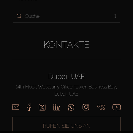
1
KONTAKTE
Dubai, UAE
14th Floor, Westburry Office Tower, Business Bay,
Dubai, UAE
RUFEN SIE UNS AN