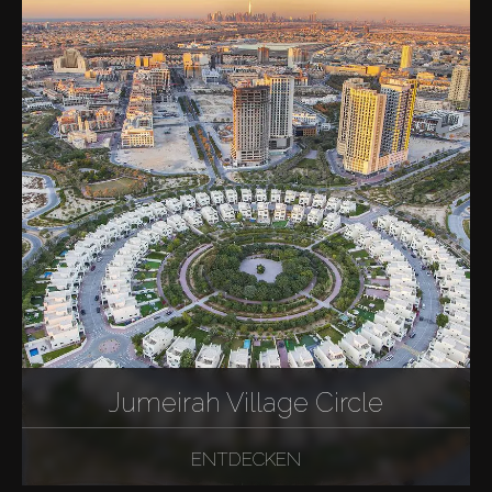
Jumeirah Village Circle
ENTDECKEN