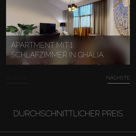
APARTMENT MIT 1
SCHLAFZIMMER IN GHALIA
ZURÜCK
NÄCHSTE
DURCHSCHNITTLICHER PREIS