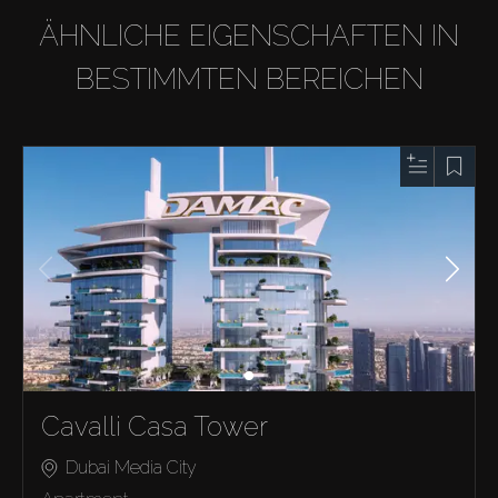
ÄHNLICHE EIGENSCHAFTEN IN
BESTIMMTEN BEREICHEN
Cavalli Casa Tower
Dubai Media City