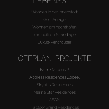
LEBENSSTIL
Wohnen in der Innenstadt
Golf-Anlage
Wohnen am Yachthafen
Immobilie in Strandlage
Luxus-Penthäuser
OFFPLAN-PROJEKTE
Farm Gardens 2
Address Residences Zabeel
Skyhills Residences
Marina Star Residences
AEON
Habtoor Grand Residences