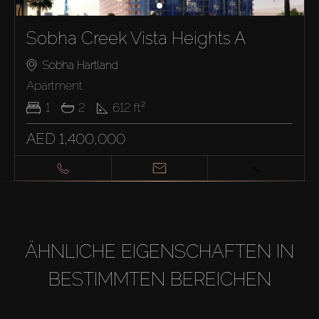
Sobha Creek Vista Heights A
Sobha Hartland
Apartment
1
2
612
ft²
AED 1,400,000
ÄHNLICHE EIGENSCHAFTEN IN
BESTIMMTEN BEREICHEN