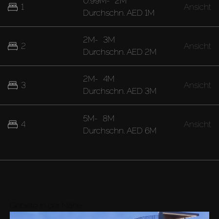
0.99M
-
2M
1
Ansicht
Durchschn.
AED 1M
2M
-
3M
2
Ansicht
Durchschn.
AED 2M
2M
-
4M
3
Ansicht
Durchschn.
AED 3M
5M
-
8M
4
Ansicht
Durchschn.
AED 6M
Gebiete in der Nähe