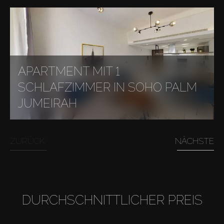
APARTMENT MIT 1
SCHLAFZIMMER IN SOHO PALM
JUMEIRAH
ZURÜCK
NÄCHSTE
DURCHSCHNITTLICHER PREIS