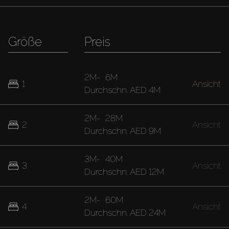
Größe
Preis
2M
-
6M
1
Ansicht
Durchschn.
AED 4M
2M
-
28M
2
Ansicht
Durchschn.
AED 9M
3M
-
40M
3
Ansicht
Durchschn.
AED 12M
2M
-
60M
4
Ansicht
Durchschn.
AED 24M