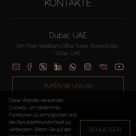
KONTAKTE
Dubai, UAE
14th Floor, Westburry Office Tower, Business Bay,
Dubai, UAE
RUFEN SIE UNS AN
Diese Website verwendet
Cookies, um bestimmte
Funktionen zu ermöglichen und
die Benutzerfreundlichkeit zu
SCHLIESSEN
verbessern. Wenn Sie auf der
AX CAPITAL ©2026 Alle Rechte vorbehalten