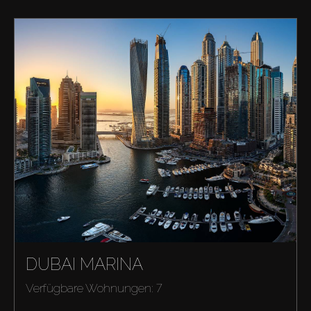
Kaufen
Miete
DUBAI MARINA
Verkaufen
Verfügbare Wohnungen: 7