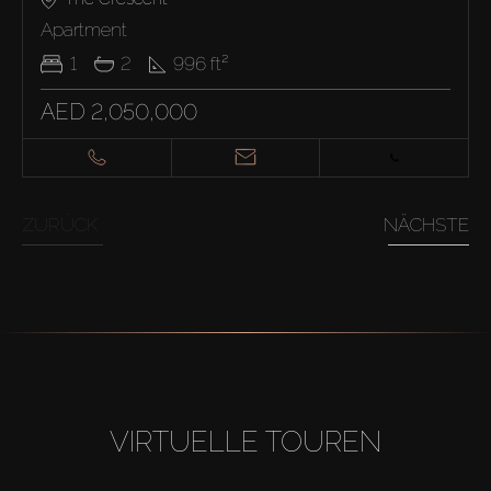
Apartment
1
2
996
ft²
AED 2,050,000
ZURÜCK
NÄCHSTE
VIRTUELLE TOUREN