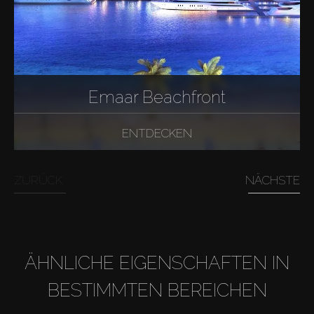
Emaar Beachfront
ENTDECKEN
ZURÜCK
NÄCHSTE
ÄHNLICHE EIGENSCHAFTEN IN
BESTIMMTEN BEREICHEN