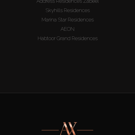
Address Residences Zabeel
Skyhills Residences
Marina Star Residences
AEON
Habtoor Grand Residences