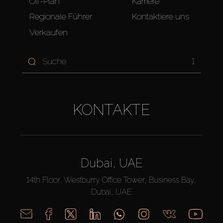
Off-Plan
Karriere
Regionale Führer
Kontaktiere uns
Verkaufen
1
KONTAKTE
Dubai, UAE
14th Floor, Westburry Office Tower, Business Bay,
Dubai, UAE