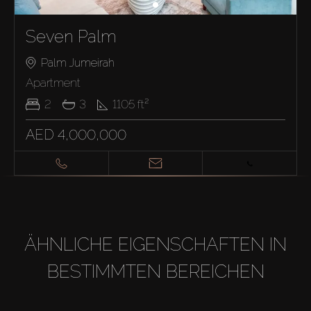
Seven Palm
Palm Jumeirah
Apartment
2
3
1105
ft²
AED 4,000,000
ÄHNLICHE EIGENSCHAFTEN IN
BESTIMMTEN BEREICHEN