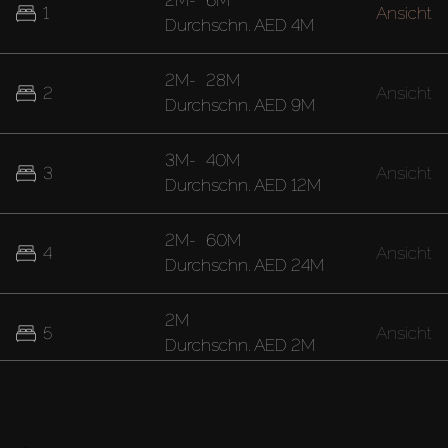
2M
-
6M
1
Ansicht
Durchschn.
AED 4M
2M
-
28M
2
Ansicht
Durchschn.
AED 9M
3M
-
40M
3
Ansicht
Durchschn.
AED 12M
2M
-
60M
4
Ansicht
Durchschn.
AED 24M
2M
5
Ansicht
Durchschn.
AED 2M
40M
7
Ansicht
Durchschn.
AED 40M