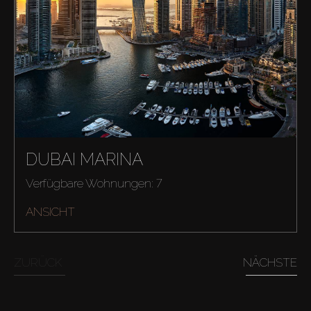
Miete
Verkaufen
Off-Plan
Agenten
DUBAI MARINA
About Us
Verfügbare Wohnungen: 7
ANSICHT
ZURÜCK
NÄCHSTE