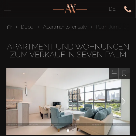
DE
Dubai
Apartments for sale
Palm Jumeirah
APARTMENT UND WOHNUNGEN
ZUM VERKAUF IN SEVEN PALM