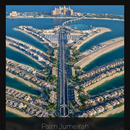
Gebiete in der Nähe
Palm Jumeirah