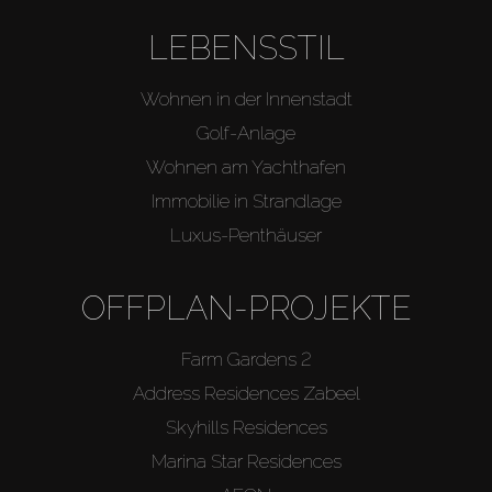
Kaufen
LEBENSSTIL
Miete
Wohnen in der Innenstadt
Verkaufen
Golf-Anlage
Wohnen am Yachthafen
Off-Plan
Immobilie in Strandlage
Luxus-Penthäuser
Agenten
OFFPLAN-PROJEKTE
About Us
Farm Gardens 2
Address Residences Zabeel
Skyhills Residences
Marina Star Residences