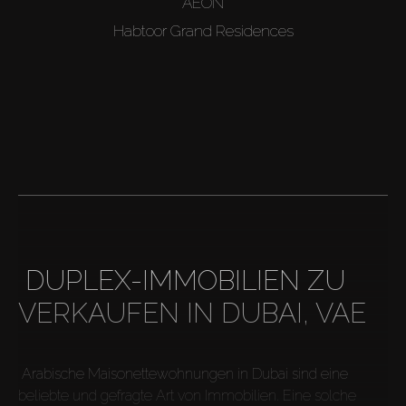
AEON
Habtoor Grand Residences
 DUPLEX-IMMOBILIEN ZU 
 Arabische Maisonettewohnungen in Dubai sind eine 
beliebte und gefragte Art von Immobilien. Eine solche 