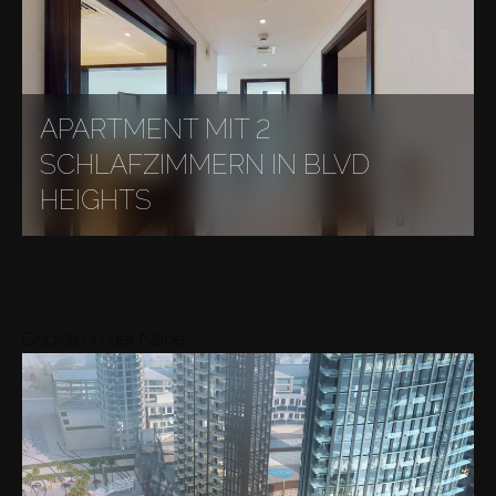
APARTMENT MIT 2
SCHLAFZIMMERN IN BLVD
HEIGHTS
Gebiete in der Nähe