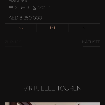
Apartment
2
3
1201
ft²
AED 6,250,000
ZURÜCK
NÄCHSTE
VIRTUELLE TOUREN