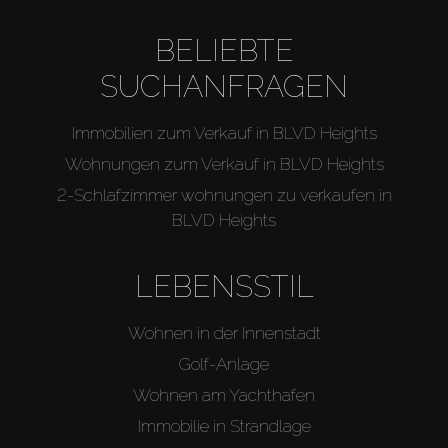
BELIEBTE
SUCHANFRAGEN
Immobilien zum Verkauf in BLVD Heights
Wohnungen zum Verkauf in BLVD Heights
2-Schlafzimmer wohnungen zu verkaufen in
BLVD Heights
LEBENSSTIL
Wohnen in der Innenstadt
Golf-Anlage
Wohnen am Yachthafen
Immobilie in Strandlage