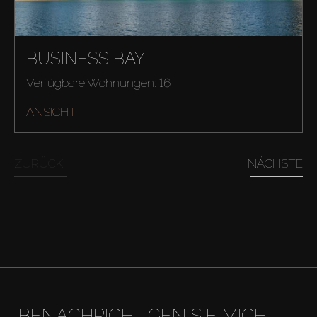
BUSINESS BAY
Verfügbare Wohnungen: 16
ANSICHT
ZURÜCK
NÄCHSTE
Kaufen
Miete
BENACHRICHTIGEN SIE MICH