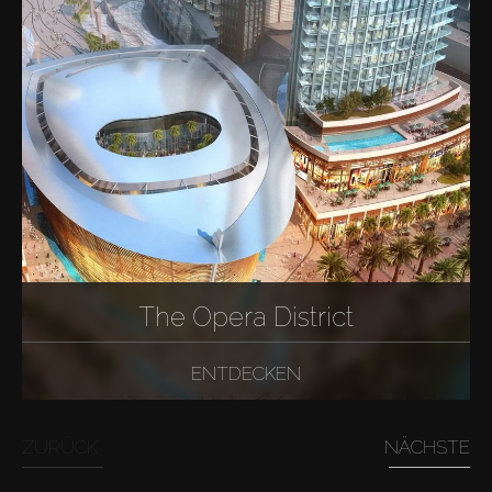
The Opera District
ENTDECKEN
ZURÜCK
NÄCHSTE