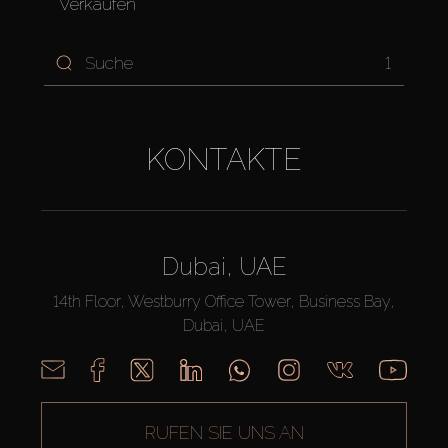
Verkaufen
1
KONTAKTE
Dubai, UAE
14th Floor, Westburry Office Tower, Business Bay,
Dubai, UAE
RUFEN SIE UNS AN