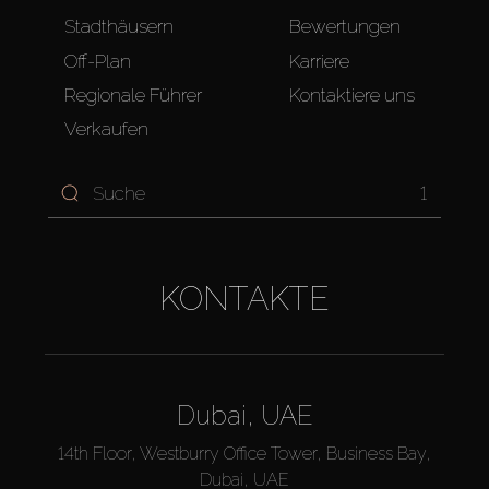
Stadthäusern
Bewertungen
Off-Plan
Karriere
Regionale Führer
Kontaktiere uns
Verkaufen
1
KONTAKTE
Dubai, UAE
14th Floor, Westburry Office Tower, Business Bay,
Dubai, UAE