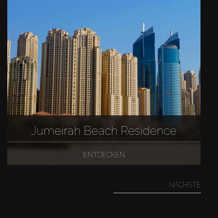
Jumeirah Beach Residence
ENTDECKEN
NÄCHSTE