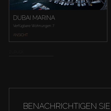
DUBAI MARINA
Verfügbare Wohnungen: 7
ANSICHT
ZURÜCK
BENACHRICHTIGEN SIE