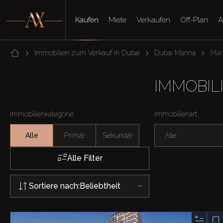
Kaufen
Miete
Verkaufen
Off-Plan
A
Immobilien zum Verkauf in Dubai
Dubai Marina
Mar
IMMOBIL
Immobilienkategorie
Immobilienart
Alle
Primär
Sekundär
Alle
Alle Filter
Sortiere nach:
Beliebtheit