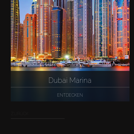
Dubai Marina
ENTDECKEN
ZURÜCK