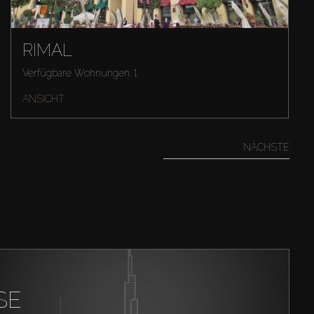
RIMAL
Verfügbare Wohnungen: 1
ANSICHT
NÄCHSTE
SE