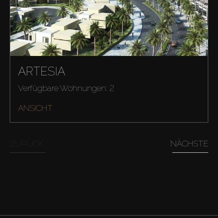
ARTESIA
Verfügbare Wohnungen: 2
ANSICHT
ZURÜCK
NÄCHSTE