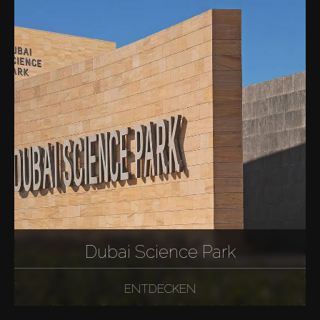
Dubai Science Park
ENTDECKEN