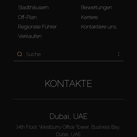
Stadthäusern
Bewertungen
Off-Plan
Karriere
Regionale Führer
Kontaktiere uns
Verkaufen
1
KONTAKTE
Dubai, UAE
14th Floor, Westburry Office Tower, Business Bay,
Dubai, UAE