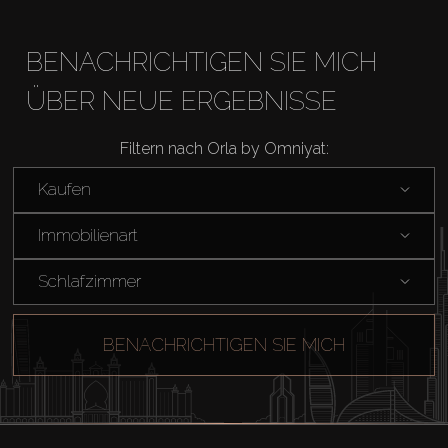
BENACHRICHTIGEN SIE MICH
ÜBER NEUE ERGEBNISSE
Filtern nach Orla by Omniyat:
Kaufen
Kaufen
Miete
Immobilienart
Schlafzimmer
Verkaufen
BENACHRICHTIGEN SIE MICH
Off-Plan
Agenten