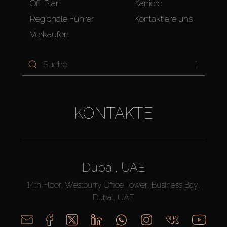
Off-Plan
Karriere
Regionale Führer
Kontaktiere uns
Verkaufen
1
KONTAKTE
Dubai, UAE
14th Floor, Westburry Office Tower, Business Bay,
Dubai, UAE