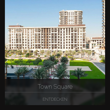
Town Square
ENTDECKEN