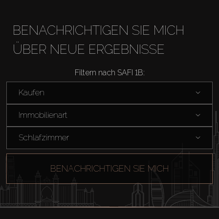
BENACHRICHTIGEN SIE MICH
ÜBER NEUE ERGEBNISSE
Filtern nach SAFI 1B:
Kaufen
Kaufen
Miete
Immobilienart
Schlafzimmer
Verkaufen
BENACHRICHTIGEN SIE MICH
Off-Plan
Agenten