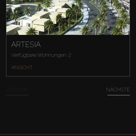
ARTESIA
Verfügbare Wohnungen: 2
ANSICHT
ZURÜCK
NÄCHSTE