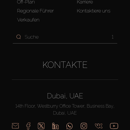
Off-Plan
Karriere
Regionale Führer
Kontaktiere uns
Verkaufen
1
KONTAKTE
Dubai, UAE
14th Floor, Westburry Office Tower, Business Bay,
Dubai, UAE