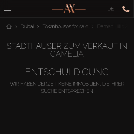
DE
Dubai
Townhouses for sale
Damac Hills 2
STADTHÄUSER ZUM VERKAUF IN
CAMELIA
ENTSCHULDIGUNG
WIR HABEN DERZEIT KEINE IMMOBILIEN, DIE IHRER
SUCHE ENTSPRECHEN