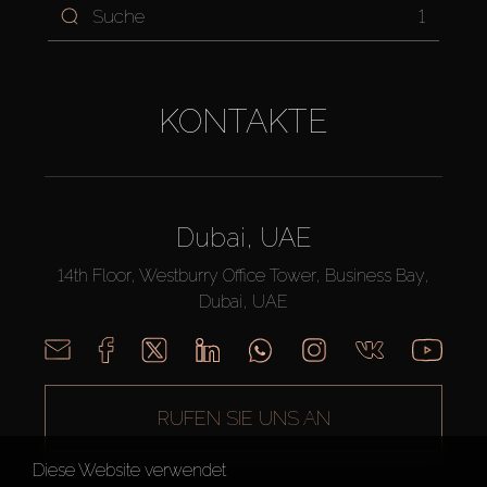
1
KONTAKTE
Dubai, UAE
14th Floor, Westburry Office Tower, Business Bay,
Dubai, UAE
RUFEN SIE UNS AN
Diese Website verwendet