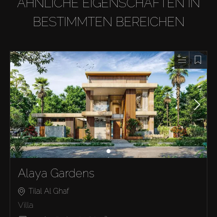
ÄHNLICHE EIGENSCHAFTEN IN
BESTIMMTEN BEREICHEN
Alaya Gardens
Tilal Al Ghaf
Villa