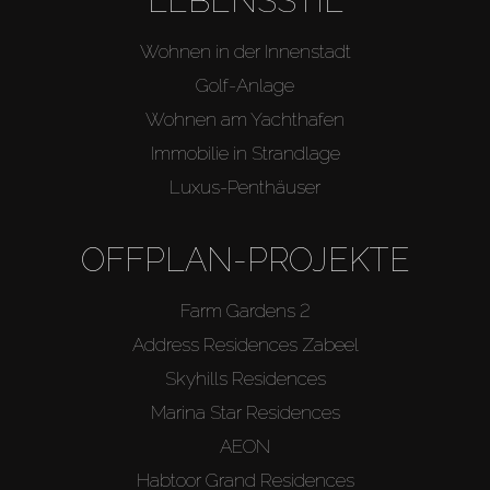
LEBENSSTIL
Wohnen in der Innenstadt
Golf-Anlage
Wohnen am Yachthafen
Immobilie in Strandlage
Luxus-Penthäuser
OFFPLAN-PROJEKTE
Farm Gardens 2
Address Residences Zabeel
Skyhills Residences
Marina Star Residences
AEON
Habtoor Grand Residences