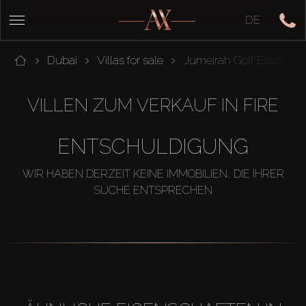
DE
Dubai
Villas for sale
Jumeirah Golf Estates
VILLEN ZUM VERKAUF IN FIRE
ENTSCHULDIGUNG
WIR HABEN DERZEIT KEINE IMMOBILIEN, DIE IHRER
SUCHE ENTSPRECHEN