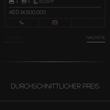
4
5
6029
ft²
AED 14,500,000
ZURÜCK
NÄCHSTE
DURCHSCHNITTLICHER PREIS