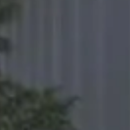
Kaufen
Miete
Verkaufen