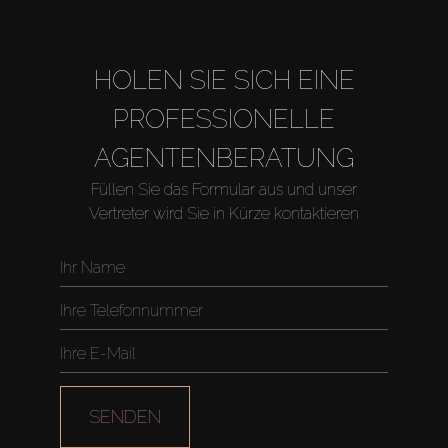
HOLEN SIE SICH EINE
PROFESSIONELLE
AGENTENBERATUNG
Füllen Sie das Formular aus und unser
Vertreter wird Sie in Kürze kontaktieren
Kaufen
Miete
SENDEN
Verkaufen