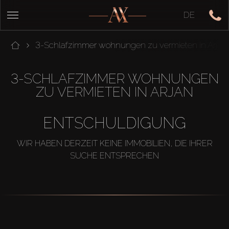
DE
3-Schlafzimmer wohnungen zu vermieten in Arjan
3-SCHLAFZIMMER WOHNUNGEN
ZU VERMIETEN IN ARJAN
ENTSCHULDIGUNG
WIR HABEN DERZEIT KEINE IMMOBILIEN, DIE IHRER
SUCHE ENTSPRECHEN