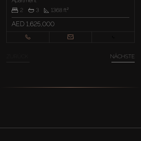
Apartment
2
3
1368
ft²
AED 1,625,000
ZURÜCK
NÄCHSTE