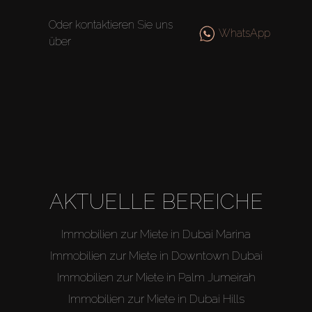
Off-Plan
Oder kontaktieren Sie uns
WhatsApp
über
Agenten
About Us
AKTUELLE BEREICHE
Immobilien zur Miete in Dubai Marina
Immobilien zur Miete in Downtown Dubai
Immobilien zur Miete in Palm Jumeirah
Immobilien zur Miete in Dubai Hills