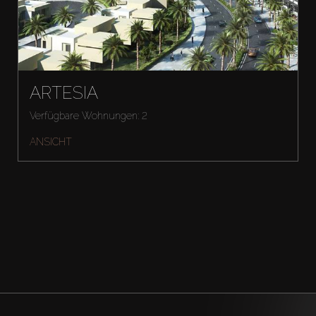
ARTESIA
Verfügbare Wohnungen: 2
ANSICHT