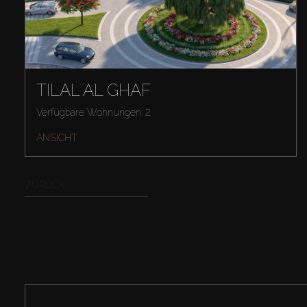
TILAL AL GHAF
Verfügbare Wohnungen: 2
ANSICHT
ZURÜCK