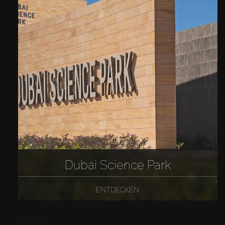
Dubai Science Park
ENTDECKEN
ZURÜCK