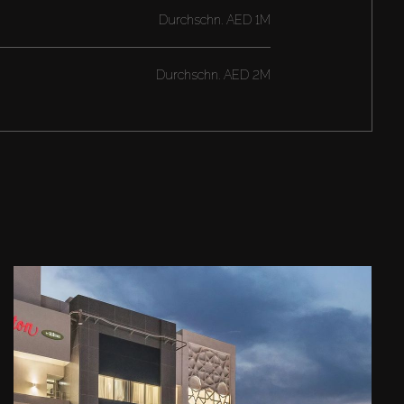
Durchschn.
AED 1M
Durchschn.
AED 2M