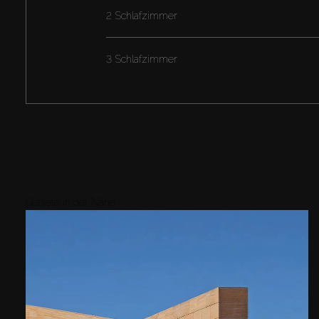
2 Schlafzimmer
3 Schlafzimmer
Gebiete in der Nähe