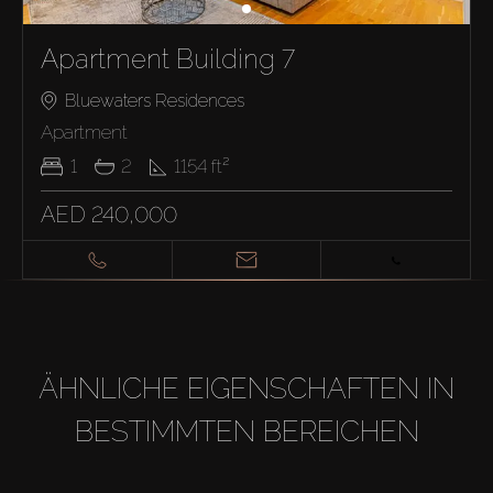
Apartment Building 7
Bluewaters Residences
Apartment
1
2
1154
ft²
AED 240,000
ÄHNLICHE EIGENSCHAFTEN IN
BESTIMMTEN BEREICHEN