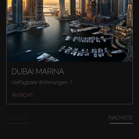
DUBAI MARINA
Kaufen
Verfügbare Wohnungen: 7
Miete
ANSICHT
Verkaufen
ZURÜCK
NÄCHSTE
Off-Plan