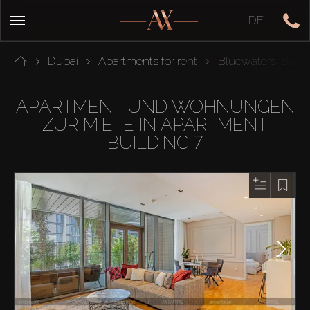
DE
Dubai
Apartments for rent
Bluewaters Island
APARTMENT UND WOHNUNGEN
ZUR MIETE IN APARTMENT
BUILDING 7