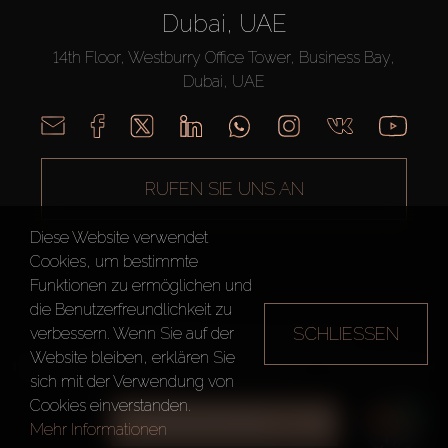
Dubai, UAE
14th Floor, Westburry Office Tower, Business Bay,
Dubai, UAE
RUFEN SIE UNS AN
Diese Website verwendet
Cookies, um bestimmte
Funktionen zu ermöglichen und
die Benutzerfreundlichkeit zu
SCHLIESSEN
verbessern. Wenn Sie auf der
AX CAPITAL ©2026 Alle Rechte vorbehalten
Website bleiben, erklären Sie
Nutzungsbedingungen
Datenschutzrichtlinie
Seitenverzeichnis
sich mit der Verwendung von
Cookies einverstanden.
ALLE FILTER
Mehr Informationen