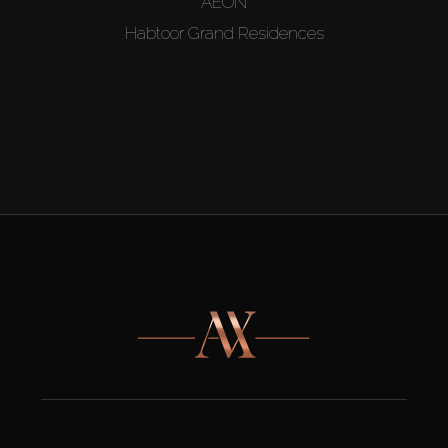
AEON
Habtoor Grand Residences