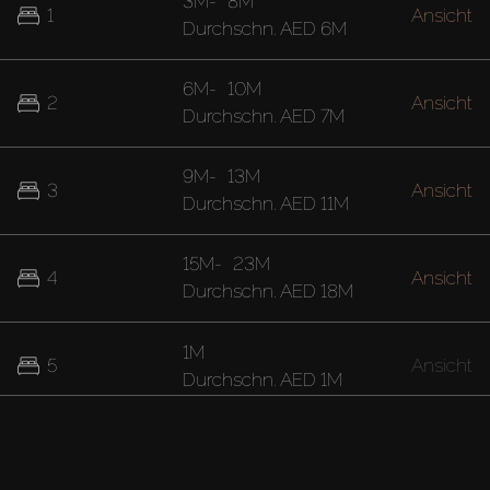
3M
-
8M
1
Ansicht
Durchschn.
AED 6M
6M
-
10M
2
Ansicht
Durchschn.
AED 7M
9M
-
13M
3
Ansicht
Durchschn.
AED 11M
15M
-
23M
4
Ansicht
Durchschn.
AED 18M
1M
5
Ansicht
Durchschn.
AED 1M