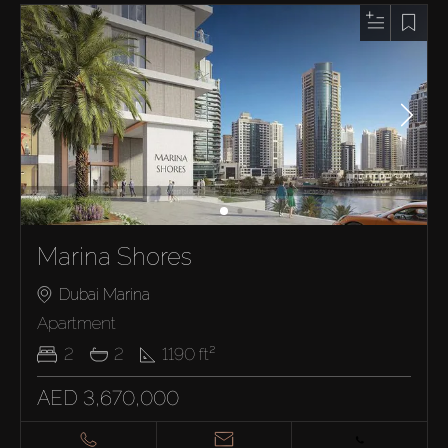
Marina Shores
Dubai Marina
Apartment
2
2
1190
ft²
AED 3,670,000