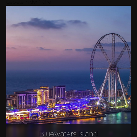
Gebiete in der Nähe
Bluewaters Island