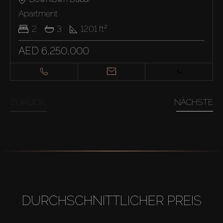
Apartment
2
3
1201
ft²
AED 6,250,000
ZURÜCK
NÄCHSTE
DURCHSCHNITTLICHER PREIS