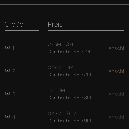
Größe
Preis
0.45M
-
3M
1
Ansicht
Durchschn.
AED 1M
0.68M
-
4M
2
Ansicht
Durchschn.
AED 2M
1M
-
5M
3
Ansicht
Durchschn.
AED 3M
0.48M
-
20M
4
Ansicht
Durchschn.
AED 9M