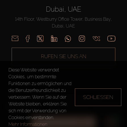
Dubai, UAE
14th Floor, Westburry Office Tower, Business Bay,
Dubai, UAE
RUFEN SIE UNS AN
Diese Website verwendet
Cookies, um bestimmte
Funktionen zu ermöglichen und
die Benutzerfreundlichkeit zu
SCHLIESSEN
verbessern. Wenn Sie auf der
AX CAPITAL ©2026 Alle Rechte vorbehalten
Website bleiben, erklären Sie
Nutzungsbedingungen
Datenschutzrichtlinie
Seitenverzeichnis
sich mit der Verwendung von
Cookies einverstanden.
ALLE FILTER
Mehr Informationen