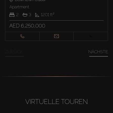
Apartment
2
3
1201
ft²
AED 6,250,000
ZURÜCK
NÄCHSTE
VIRTUELLE TOUREN