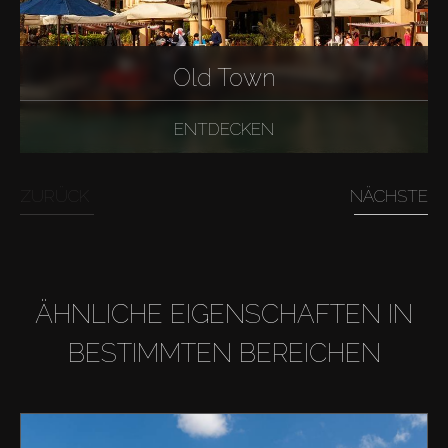
Old Town
ENTDECKEN
ZURÜCK
NÄCHSTE
ÄHNLICHE EIGENSCHAFTEN IN
BESTIMMTEN BEREICHEN