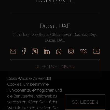
Dubai, UAE
14th Floor, Westburry Office Tower, Business Bay,
Dubai, UAE
RUFEN SIE UNS AN
Diese Website verwendet
Cookies, um bestimmte
Funktionen zu ermöglichen und
die Benutzerfreundlichkeit zu
SCHLIESSEN
verbessern. Wenn Sie auf der
AX CAPITAL ©2026 Alle Rechte vorbehalten
Website bleiben, erklären Sie